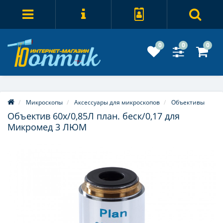
0
0
0
Микроскопы
Аксессуары для микроскопов
Объективы
Объектив 60х/0,85Л план. беск/0,17 для
Микромед 3 ЛЮМ