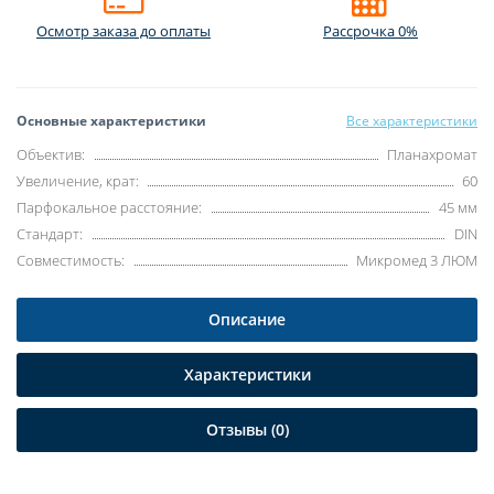
Осмотр заказа до оплаты
Рассрочка 0%
Основные характеристики
Все характеристики
Объектив:
Планахромат
Увеличение, крат:
60
Парфокальное расстояние:
45 мм
Стандарт:
DIN
Совместимость:
Микромед 3 ЛЮМ
Описание
Характеристики
Отзывы (0)