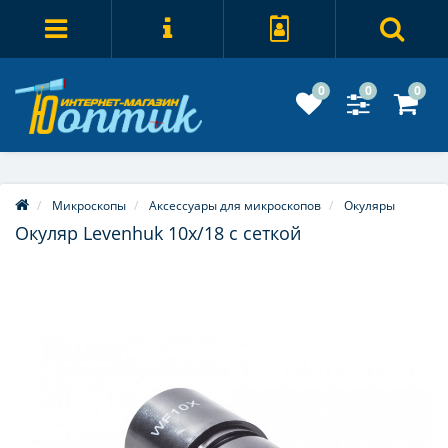
0
0
0
Микроскопы
Аксессуары для микроскопов
Окуляры
Окуляр Levenhuk 10x/18 с сеткой