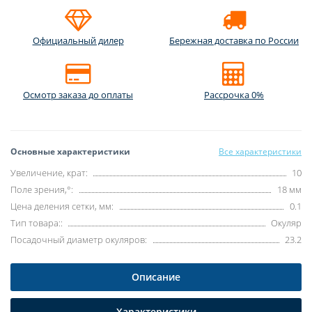
Официальный дилер
Бережная доставка по России
Осмотр заказа до оплаты
Рассрочка 0%
Основные характеристики
Все характеристики
Увеличение, крат:
10
Поле зрения,°:
18 мм
Цена деления сетки, мм:
0.1
Тип товара::
Окуляр
Посадочный диаметр окуляров:
23.2
Описание
Характеристики