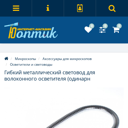
0
0
0
Микроскопы
Аксессуары для микроскопов
Осветители и световоды
Гибкий металлический световод для
волоконного осветителя (одинарн