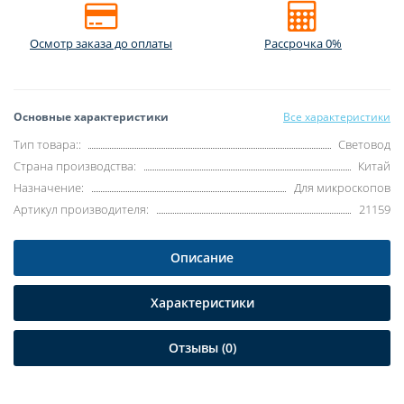
Осмотр заказа до оплаты
Рассрочка 0%
Основные характеристики
Все характеристики
Тип товара::
Световод
Страна производства:
Китай
Назначение:
Для микроскопов
Артикул производителя:
21159
Описание
Характеристики
Отзывы (0)