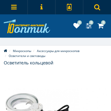
0
0
0
Микроскопы
Аксессуары для микроскопов
Осветители и световоды
Осветитель кольцевой