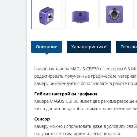
Описание
Характеристики
Отзывы 
Цифровая камера MAGUS CBF30 с сенсором 6,3 Мпи
редактировать полученные графические материал
Камеру рекомендуется использовать в работе по ме
Гибкие настройки графики
Камера MAGUS CBF30 имеет два режима разрешения
этого достаточно, чтобы снимать качественные ви
Сенсор
Камеру можно использовать даже в условиях сла
получается четким, ярким и легко читается.