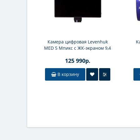
Камера цифровая Levenhuk
К
MED 5 Мпикс с ЖК-экраном 9,4
125 990р.
В корзину