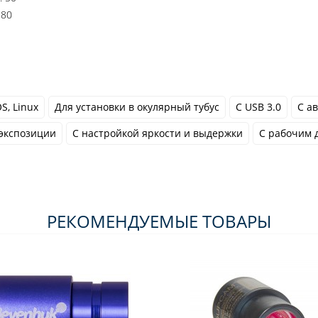
 80
S, Linux
Для установки в окулярный тубус
С USB 3.0
С а
 экспозиции
С настройкой яркости и выдержки
С рабочим 
РЕКОМЕНДУЕМЫЕ ТОВАРЫ