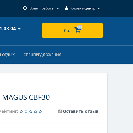
Время работы
Клиент-центр
1-03-04
0
0р.
 ОТДЫХ
СПЕЦПРЕДЛОЖЕНИЯ
я MAGUS CBF30
Рейтинг:
Оставить отзыв