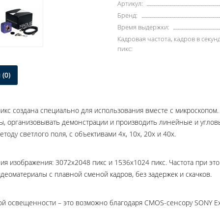
Артикул:
Бренд:
Время выдержки:
Кадровая частота, кадров в секу
пикс:
(0)
кс создана специально для использования вместе с микроскопом. 
ы, организовывать демонстрации и производить линейные и углов
тоду светлого поля, с объективами 4х, 10х, 20х и 40х.
 изображения: 3072x2048 пикс и 1536x1024 пикс. Частота при этом
деоматериалы с плавной сменой кадров, без задержек и скачков.
бой освещенности – это возможно благодаря CMOS-сенсору SONY Ex