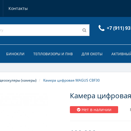
Контакты
+7 (911) 93
БИНОКЛИ
ТЕПЛОВИЗОРЫ И ПНВ
ДЛЯ ОХОТЫ
АКТИВНЫЙ
деоокуляры (камеры)
Камера цифровая MAGUS CBF30
Камера цифрова
Нет в наличии