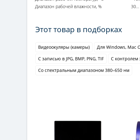
Диапазон рабочей влажности, %
30…
Этот товар в подборках
Видеоокуляры (камеры)
Для Windows, Mac O
С записью в JPG, BMP, PNG, TIF
С контролем
Со спектральным диапазоном 380–650 нм