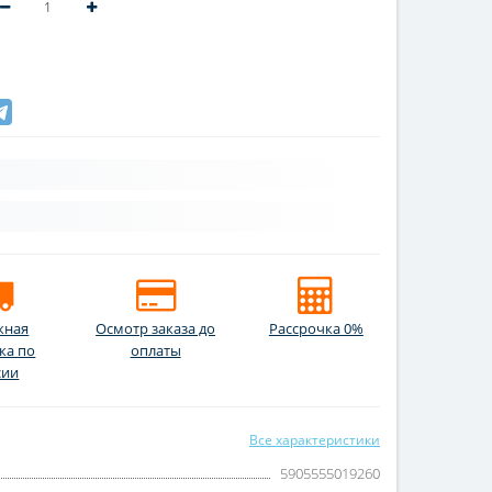
жная
Осмотр заказа до
Рассрочка 0%
ка по
оплаты
сии
Все характеристики
5905555019260