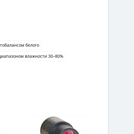
втобалансом белого
диапазоном влажности 30–80%