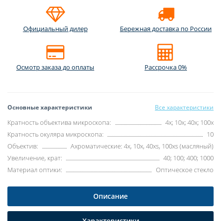
Официальный дилер
Бережная доставка по России
Осмотр заказа до оплаты
Рассрочка 0%
Основные характеристики
Все характеристики
Кратность объектива микроскопа:
4x; 10x; 40x; 100x
Кратность окуляра микроскопа:
10
Объектив:
Ахроматические: 4x, 10x, 40xs, 100xs (масляный)
Увеличение, крат:
40; 100; 400; 1000
Материал оптики:
Оптическое стекло
Описание
Характеристики