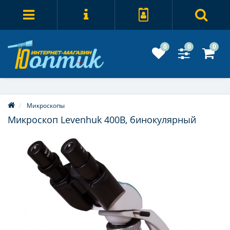
0
0
0
Микроскопы
Микроскоп Levenhuk 400B, бинокулярный