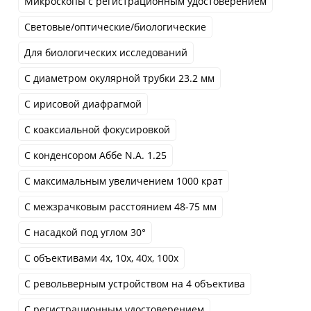
Микроскопы с регистрационным удостоверением
Cветовые/оптические/биологические
Для биологических исследований
С диаметром окулярной трубки 23.2 мм
С ирисовой диафрагмой
С коаксиальной фокусировкой
С конденсором Аббе N.A. 1.25
С максимальным увеличением 1000 крат
С межзрачковым расстоянием 48-75 мм
С насадкой под углом 30°
С объективами 4x, 10x, 40x, 100x
С револьверным устройством на 4 объектива
С регистрационным удостоверением