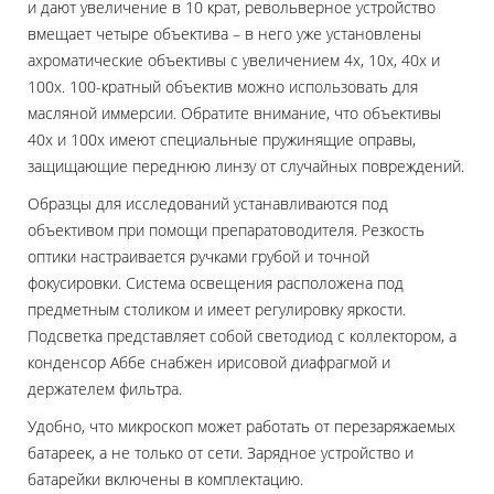
и дают увеличение в 10 крат, револьверное устройство
вмещает четыре объектива – в него уже установлены
ахроматические объективы с увеличением 4х, 10х, 40х и
100х. 100-кратный объектив можно использовать для
масляной иммерсии. Обратите внимание, что объективы
40х и 100х имеют специальные пружинящие оправы,
защищающие переднюю линзу от случайных повреждений.
Образцы для исследований устанавливаются под
объективом при помощи препаратоводителя. Резкость
оптики настраивается ручками грубой и точной
фокусировки. Система освещения расположена под
предметным столиком и имеет регулировку яркости.
Подсветка представляет собой светодиод с коллектором, а
конденсор Аббе снабжен ирисовой диафрагмой и
держателем фильтра.
Удобно, что микроскоп может работать от перезаряжаемых
батареек, а не только от сети. Зарядное устройство и
батарейки включены в комплектацию.