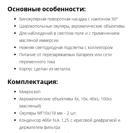
Основные особенности:
Бинокулярная поворотная насадка с наклоном 30°
Широкопольные окуляры, ахроматические объективы
Для наблюдений в светлом поле и с применением
масляной иммерсии
Нижняя светодиодная подсветка с коллектором
Питание от перезаряжаемых батареек или сети
переменного тока
Корпус сделан из металла
Комплектация:
Микроскоп
Ахроматические объективы 4х, 10х, 40xs, 100хs
(масляный)
Окуляры WF10x/18 мм – 2 шт.
Конденсор Аббе N.A. 1,25 с ирисовой диафрагмой и
держателем фильтра