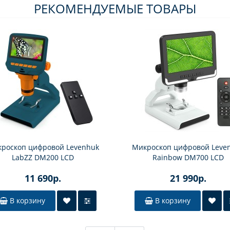
РЕКОМЕНДУЕМЫЕ ТОВАРЫ
роскоп цифровой Levenhuk
Микроскоп цифровой Leve
LabZZ DM200 LCD
Rainbow DM700 LCD
11 690р.
21 990р.
В корзину
В корзину