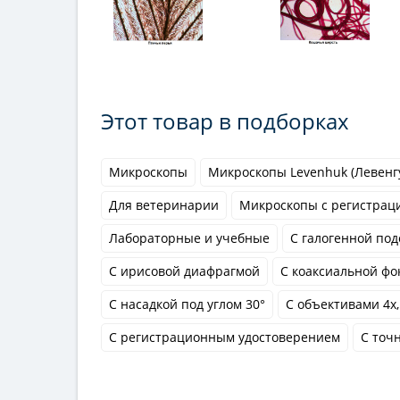
Этот товар в подборках
Микроскопы
Микроскопы Levenhuk (Левенг
Для ветеринарии
Микроскопы с регистрац
Лабораторные и учебные
С галогенной под
С ирисовой диафрагмой
С коаксиальной фо
С насадкой под углом 30°
С объективами 4x, 
С регистрационным удостоверением
С точ