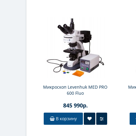
Микроскоп Levenhuk MED PRO
Мик
600 Fluo
845 990р.
В корзину