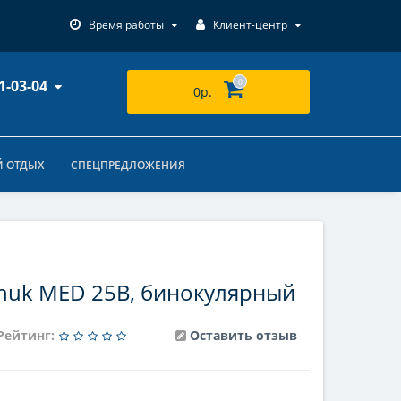
Время работы
Клиент-центр
1-03-04
0
0р.
 ОТДЫХ
СПЕЦПРЕДЛОЖЕНИЯ
huk MED 25B, бинокулярный
Рейтинг:
Оставить отзыв