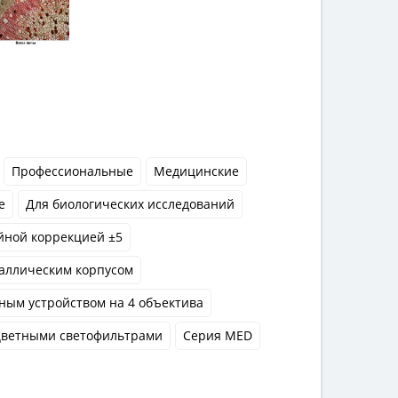
Профессиональные
Медицинские
е
Для биологических исследований
йной коррекцией ±5
аллическим корпусом
ным устройством на 4 объектива
цветными светофильтрами
Серия MED