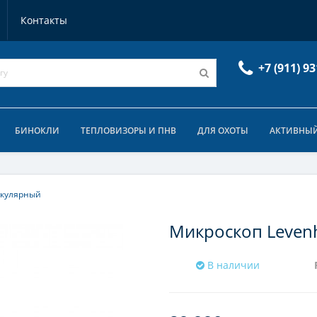
Контакты
+7 (911) 93
БИНОКЛИ
ТЕПЛОВИЗОРЫ И ПНВ
ДЛЯ ОХОТЫ
АКТИВНЫЙ
окулярный
Микроскоп Leven
В наличии