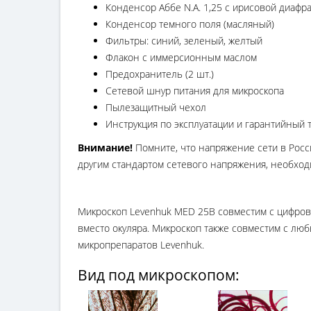
Конденсор Аббе N.A. 1,25 с ирисовой диафр
Конденсор темного поля (масляный)
Фильтры: синий, зеленый, желтый
Флакон с иммерсионным маслом
Предохранитель (2 шт.)
Сетевой шнур питания для микроскопа
Пылезащитный чехол
Инструкция по эксплуатации и гарантийный 
Внимание!
Помните, что напряжение сети в Росси
другим стандартом сетевого напряжения, необход
Микроскоп Levenhuk MED 25B совместим с цифровы
вместо окуляра. Микроскоп также совместим с лю
микропрепаратов Levenhuk.
Вид под микроскопом: