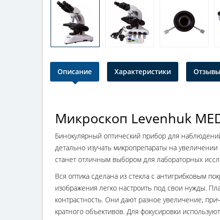
Описание
Характеристики
Отзывы 
Микроскоп Levenhuk ME
Бинокулярный оптический прибор для наблюдений
детально изучать микропрепараты на увеличении 
станет отличным выбором для лабораторных иссле
Вся оптика сделана из стекла с антигрибковым по
изображения легко настроить под свои нужды. Пл
контрастность. Они дают разное увеличение, при
кратного объективов. Для фокусировки используют