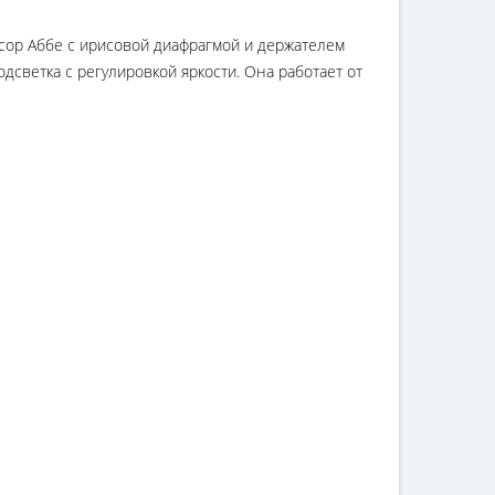
сор Аббе с ирисовой диафрагмой и держателем
светка с регулировкой яркости. Она работает от