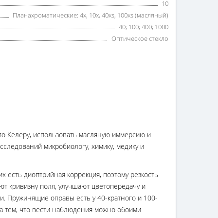
10
Планахроматические: 4х, 10х, 40хs, 100хs (масляный)
40; 100; 400; 1000
Оптическое стекло
по Келеру, использовать масляную иммерсию и
сследований микробиологу, химику, медику и
их есть диоптрийная коррекция, поэтому резкость
ют кривизну поля, улучшают цветопередачу и
. Пружинящие оправы есть у 40-кратного и 100-
на тем, что вести наблюдения можно обоими