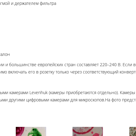
агмой и держателем фильтра
талон
и и большинстве европейских стран составляет 220–240 В. Если вы
имо включать его в розетку только через соответствующий конверт
ми камерами Levenhuk (камеры приобретаются отдельно). Камеры 
быми другими цифровыми камерами для микроскопов.На фото предс