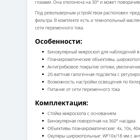
глазами. Она отклонена на 30° и может поворачива
Под револьверным устройством расположен предм
фильтра. В комплекте есть и темнопольный масля
сети переменного тока.
Особенности:
Бинокулярный микроскоп для наблюдений в
Планахроматические объективы, широкопол
Антигрибковое покрытие оптики, увеличение
20-ваттная галогенная подсветка с регулиро
Возможность настройки освещения по Келе
Питание от сети переменного тока
Комплектация:
Стойка микроскопа с основанием
Бинокулярная поворотная на 360° насадка
Объективы планахроматические: 4х, 10х, 40
Окуляры широкопольные: WF10x/18 мм с ант