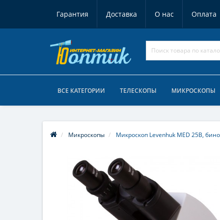
Гарантия
Доставка
О нас
Оплата
ВСЕ КАТЕГОРИИ
ТЕЛЕСКОПЫ
МИКРОСКОПЫ
Микроскопы
Микроскоп Levenhuk MED 25B, бин