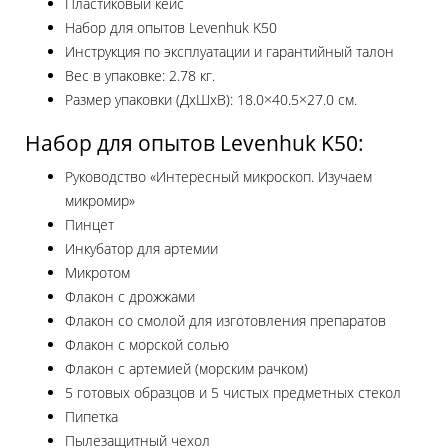
Пластиковый кейс
Набор для опытов Levenhuk K50
Инструкция по эксплуатации и гарантийный талон
Вес в упаковке: 2.78 кг.
Размер упаковки (ДхШхВ): 18.0×40.5×27.0 см.
Набор для опытов Levenhuk K50:
Руководство «Интересный микроскоп. Изучаем
микромир»
Пинцет
Инкубатор для артемии
Микротом
Флакон с дрожжами
Флакон со смолой для изготовления препаратов
Флакон с морской солью
Флакон с артемией (морским рачком)
5 готовых образцов и 5 чистых предметных стекол
Пипетка
Пылезащитный чехол