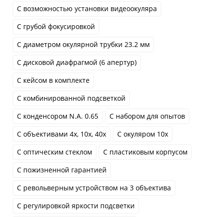
С возможностью установки видеоокуляра
С грубой фокусировкой
С диаметром окулярной трубки 23.2 мм
С дисковой диафрагмой (6 апертур)
С кейсом в комплекте
С комбинированной подсветкой
С конденсором N.A. 0.65
С набором для опытов
С объективами 4x, 10x, 40x
С окуляром 10x
С оптическим стеклом
С пластиковым корпусом
С пожизненной гарантией
С револьверным устройством на 3 объектива
С регулировкой яркости подсветки