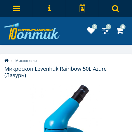
0
0
0
Микроскопы
Микроскоп Levenhuk Rainbow 50L Azure
(Лазурь)