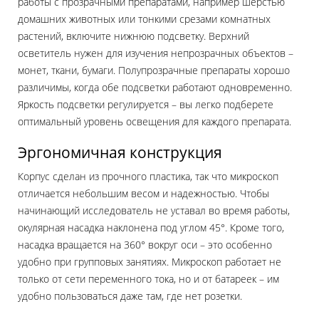
работы с прозрачными препаратами, например шерстью
домашних животных или тонкими срезами комнатных
растений, включите нижнюю подсветку. Верхний
осветитель нужен для изучения непрозрачных объектов –
монет, ткани, бумаги. Полупрозрачные препараты хорошо
различимы, когда обе подсветки работают одновременно.
Яркость подсветки регулируется – вы легко подберете
оптимальный уровень освещения для каждого препарата.
Эргономичная конструкция
Корпус сделан из прочного пластика, так что микроскоп
отличается небольшим весом и надежностью. Чтобы
начинающий исследователь не уставал во время работы,
окулярная насадка наклонена под углом 45°. Кроме того,
насадка вращается на 360° вокруг оси – это особенно
удобно при групповых занятиях. Микроскоп работает не
только от сети переменного тока, но и от батареек – им
удобно пользоваться даже там, где нет розетки.