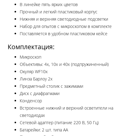
В линейке пять ярких цветов
Прочный и легкий пластиковый корпус
Нижняя и верхняя светодиодные подсветки
Набор для опытов с микроскопом в комплекте
Поставляется в удобном пластиковом кейсе
Комплектация:
Микроскоп
Объективы: 4х, 10х и 40х (подпружиненный)
Окуляр WF10х
Линза Барлоу 2x
Предметный столик с зажимами
Диск с диафрагмами
Конденсор
Встроенные нижний и верхний осветители на
светодиодах
Сетевой адаптер (питание 220 В, 50 Гц)
Батарейки: 2 шт. типа АА