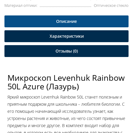
Материал оптики:
Оптическое стекло
Описание
Характеристики
Отзывы (0)
Микроскоп Levenhuk Rainbow
50L Azure (Лазурь)
Яркий микроскоп Levenhuk Rainbow 50L станет полезным и
приятным подарком для школьника – любителя биологии. С
его помощью начинающий исследователь узнает, как
устроены растения и животные, из чего состоят привычные
предметы и многое другое. В комплект входит набор для
опытов, в котором есть все необходимое для знакомства с