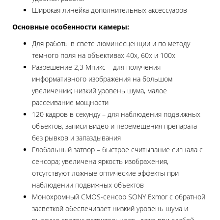
Широкая линейка дополнительных аксессуаров
Основные особенности камеры:
Для работы в свете люминесценции и по методу
темного поля на объективах 40х, 60х и 100х
Разрешение 2,3 Мпикс – для получения
информативного изображения на большом
увеличении; низкий уровень шума, малое
рассеивание мощности
120 кадров в секунду – для наблюдения подвижных
объектов, записи видео и перемещения препарата
без рывков и запаздывания
Глобальный затвор – быстрое считывание сигнала с
сенсора; увеличена яркость изображения,
отсутствуют ложные оптические эффекты при
наблюдении подвижных объектов
Монохромный CMOS-сенсор SONY Exmor с обратной
засветкой обеспечивает низкий уровень шума и