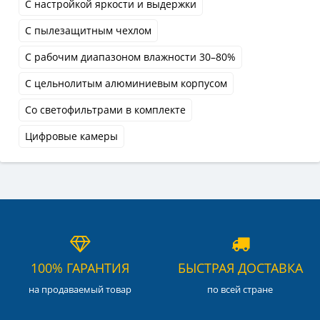
С настройкой яркости и выдержки
С пылезащитным чехлом
С рабочим диапазоном влажности 30–80%
С цельнолитым алюминиевым корпусом
Со светофильтрами в комплекте
Цифровые камеры
100% ГАРАНТИЯ
БЫСТРАЯ ДОСТАВКА
на продаваемый товар
по всей стране