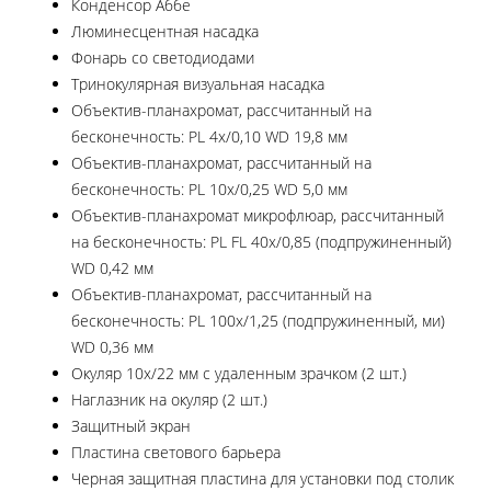
Конденсор Аббе
Люминесцентная насадка
Фонарь со светодиодами
Тринокулярная визуальная насадка
Объектив-планахромат, рассчитанный на
бесконечность: PL 4x/0,10 WD 19,8 мм
Объектив-планахромат, рассчитанный на
бесконечность: PL 10x/0,25 WD 5,0 мм
Объектив-планахромат микрофлюар, рассчитанный
на бесконечность: PL FL 40x/0,85 (подпружиненный)
WD 0,42 мм
Объектив-планахромат, рассчитанный на
бесконечность: PL 100x/1,25 (подпружиненный, ми)
WD 0,36 мм
Окуляр 10x/22 мм с удаленным зрачком (2 шт.)
Наглазник на окуляр (2 шт.)
Защитный экран
Пластина светового барьера
Черная защитная пластина для установки под столик