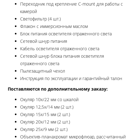
Переходник под крепление C-mount для работы с
камерой
Светофильтр (4 шт.)
Флакон с иммерсионным маслом
Блок питания осветителя отраженного света
Сетевой шнур питания
Кабель осветителя отраженного света
Сетевой шнур блока питания осветителя
отраженного света
Пылезащитный чехол
Инструкция по эксплуатации и гарантийный талон
Поставляются по дополнительному заказу:
Окуляр 10х/22 мм со шкалой
Окуляр 12,5x/14 мм (2 шт.)
Окуляр 15х/15 мм (2 шт.)
Окуляр 20х/12 мм (2 шт.)
Окуляр 25х/9 мм (2 шт.)
Объектив-планахромат микрофлюар, рассчитанный