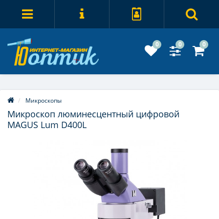
0
0
0
Микроскопы
Микроскоп люминесцентный цифровой
MAGUS Lum D400L