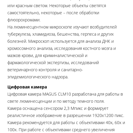
или красным светом. Некоторые объекты светятся
самостоятельно, некоторые – после обработки
флюорохромами.
На люминесцентном микроскопе изучают возбудителей
туберкулеза, хламидиоза, бешенства, герпеса и других
болезней. Микроскоп используется для анализа ДНК и
хромосомного анализа, исследования костного мозга и
мазков крови, для криминалистической и
фармакологической экспертизы, исследований
ветеринарного контроля и санитарно-
эпидемиологического надзора.
Цифровая камера
Цифровая камера MAGUS CLM10 разработана для работы в
свете люминесценции и по методу темного поля.
Камера оснащена сенсором 2,3 Мпикс и формирует
реалистичное изображение в разрешении 1920х1200 пикс.
Камера рекомендуется для работы с объективами 40х, 60х и
100х. При работе с объективами среднего увеличения