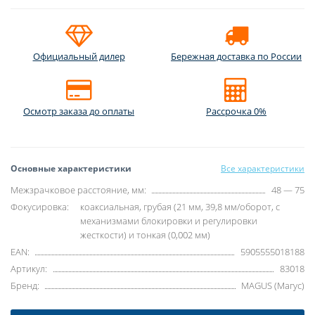
Официальный дилер
Бережная доставка по России
Осмотр заказа до оплаты
Рассрочка 0%
Основные характеристики
Все характеристики
Межзрачковое расстояние, мм:
48 — 75
Фокусировка:
коаксиальная, грубая (21 мм, 39,8 мм/оборот, с
механизмами блокировки и регулировки
жесткости) и тонкая (0,002 мм)
EAN:
5905555018188
Артикул:
83018
Бренд:
MAGUS (Магус)