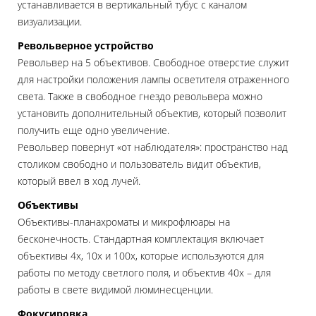
устанавливается в вертикальный тубус с каналом
визуализации.
Револьверное устройство
Револьвер на 5 объективов. Свободное отверстие служит
для настройки положения лампы осветителя отраженного
света. Также в свободное гнездо револьвера можно
установить дополнительный объектив, который позволит
получить еще одно увеличение.
Револьвер повернут «от наблюдателя»: пространство над
столиком свободно и пользователь видит объектив,
который ввел в ход лучей.
Объективы
Объективы-планахроматы и микрофлюары на
бесконечность. Стандартная комплектация включает
объективы 4х, 10х и 100х, которые используются для
работы по методу светлого поля, и объектив 40х – для
работы в свете видимой люминесценции.
Фокусировка