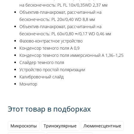
на бесконечность: PL FL 10х/0,35WD 2,37 мм
Объектив-планахромат, рассчитанный на
бесконечность: PL 20х/0,40 WD 8,8 мм
Объектив-планахромат, рассчитанный на
бесконечность: PL 60х/0,80 ∞/0,17 WD 0,46 мм
Фазово-контрастное устройство
Конденсор темного поля А 0,9
Конденсор темного поля иммерсионный А 1,36–1,25
Слайдер темного поля
Устройство простой поляризации
Калибровочный слайд
Монитор
Этот товар в подборках
Микроскопы
Тринокулярные
Люминесцентные