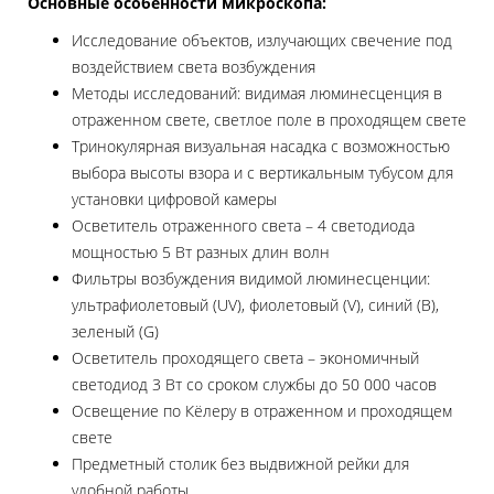
Основные особенности микроскопа:
Исследование объектов, излучающих свечение под
воздействием света возбуждения
Методы исследований: видимая люминесценция в
отраженном свете, светлое поле в проходящем свете
Тринокулярная визуальная насадка с возможностью
выбора высоты взора и с вертикальным тубусом для
установки цифровой камеры
Осветитель отраженного света – 4 светодиода
мощностью 5 Вт разных длин волн
Фильтры возбуждения видимой люминесценции:
ультрафиолетовый (UV), фиолетовый (V), синий (B),
зеленый (G)
Осветитель проходящего света – экономичный
светодиод 3 Вт со сроком службы до 50 000 часов
Освещение по Кёлеру в отраженном и проходящем
свете
Предметный столик без выдвижной рейки для
удобной работы