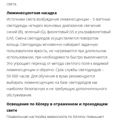
света.
Люминесцентная насадка
Источники света возбуждения люминесценции – 5-ваттные
светодиоды четырех волновых диапазонов свечения:
синий (В), зеленый (G), фиолетовый (V) и ультрафиолетовый
(UV). Смена светодиодов осуществляется поворотом
кольца. Светодиоды мгновенно набирают заданную
пользователем яркость, не нагреваются при длительном
использовании, при необходимости быстро выключаются.
Это упрощает переход от метода светлого поля к видимой
люминесценции и обратно. Срок службы светодиодов –
50 000 часов. Для обучения в вузах рекомендуется
выбирать люминесценцию на базе светодиодов как
наиболее безопасную и не требующую дополнительного
обслуживания.
Освещение по Кёлеру в отраженном и проходящем
свете
Правильная настройка микроскопа по Кёлеру повышает