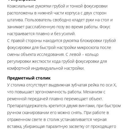
Коаксиальные рукоятки грубой и тонкой фокусировки
расположены в нижней части корпуса с двух сторон
штатива. Пользователь свободно кладет руки на стол и
занимает расслабленную позу во время работы. Фокус
настраивается плавно и без усилий.
С правой стороны находится рукоятка блокировки грубой
фокусировки для быстрой настройки микроскопа после
смены объекта исследования. С левой – кольцо
регулировки жесткости хода грубой фокусировки для
комфортной индивидуальной настройки.
Предметный столик
У столика отсутствует выдвижная зубчатая рейка по оси Х,
что повышает эргономичность работы. Механизм с
ременной передачей плавно перемещает объект.
Препаратодержатель крепится двумя винтами, при быстром
ручном сканировании его можно снять. При работе в
отраженном свете в столик устанавливается черная
вставка, убирающая паразитную засветку от проходящего