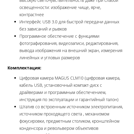
высокую светочувствительность даже при слабой
освещенности: изображение чище, ярче,
контрастнее
Интерфейс USB 3.0 для быстрой передачи данных
без зависаний и рывков
Программное обеспечение с функциями
фотографирования, видеозаписи, редактирования,
вывода изображения на внешний экран, измерения
линейных и угловых размеров
Комплектация:
Цифровая камера MAGUS CLM10 (цифровая камера,
кабель USB, установочный компакт-диск с
драйверами и программным обеспечением,
инструкция по эксплуатации и гарантийный талон)
Штатив со встроенным источником электропитания,
источником проходящего света , механизмом
фокусировки, предметным столиком, кронштейном
конденсора и револьвером объективов