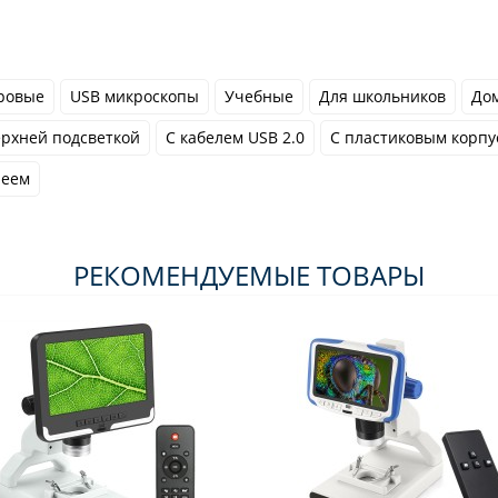
ровые
USB микроскопы
Учебные
Для школьников
До
ерхней подсветкой
С кабелем USB 2.0
С пластиковым корпу
леем
РЕКОМЕНДУЕМЫЕ ТОВАРЫ