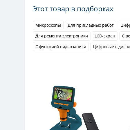
Этот товар в подборках
Микроскопы
Для прикладных работ
Циф
Для ремонта электроники
LCD-экран
С в
С функцией видеозаписи
Цифровые с дисп