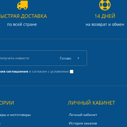
БЫСТРАЯ ДОСТАВКА
14 ДНЕЙ
по всей стране
на возврат и обмен
Готово
вия соглашения
и согласен с условиями
ГОРИИ
ЛИЧНЫЙ КАБИНЕТ
ары и мототовары
Личный кабинет
и
История заказов