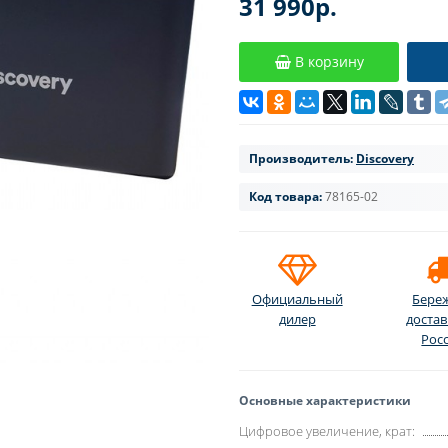
31 990р.
В корзину
Производитель:
Discovery
Код товара:
78165-02
Официальный
Бере
дилер
достав
Рос
Основные характеристики
Цифровое увеличение, крат: