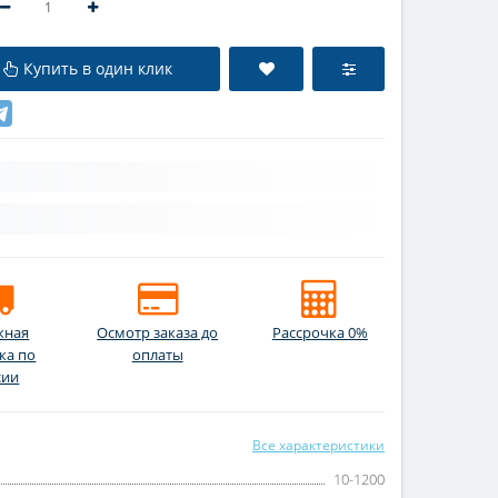
Купить в один клик
жная
Осмотр заказа до
Рассрочка 0%
ка по
оплаты
сии
Все характеристики
10-1200