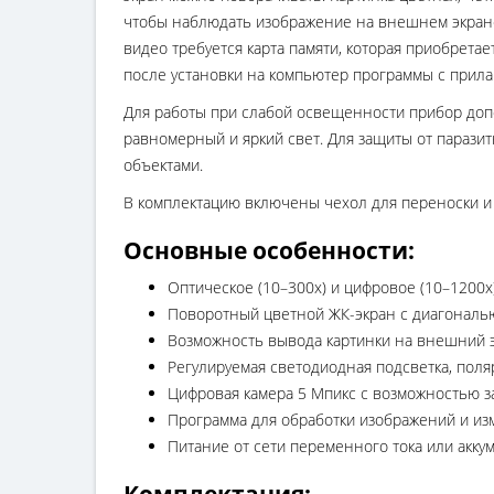
чтобы наблюдать изображение на внешнем экране.
видео требуется карта памяти, которая приобрета
после установки на компьютер программы с прила
Для работы при слабой освещенности прибор допо
равномерный и яркий свет. Для защиты от парази
объектами.
В комплектацию включены чехол для переноски и 
Основные особенности:
Оптическое (10–300х) и цифровое (10–1200х
Поворотный цветной ЖК-экран с диагональ
Возможность вывода картинки на внешний э
Регулируемая светодиодная подсветка, пол
Цифровая камера 5 Мпикс с возможностью з
Программа для обработки изображений и из
Питание от сети переменного тока или акку