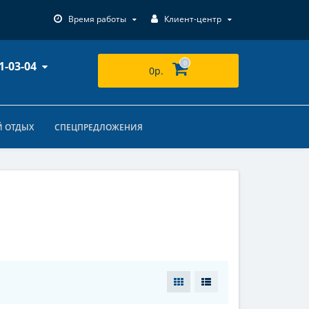
Время работы
Клиент-центр
1-03-04
0
0р.
 ОТДЫХ
СПЕЦПРЕДЛОЖЕНИЯ