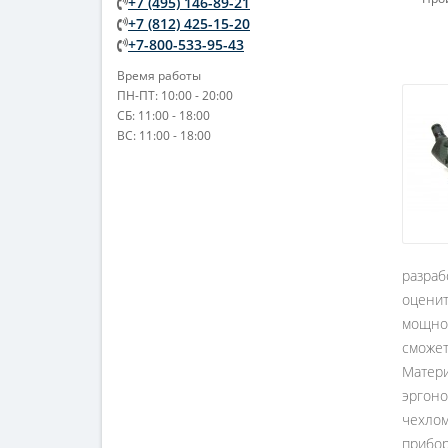
+7 (495) 146-89-21
Увел
+7 (812) 425-15-20
+7-800-533-95-43
Время работы
ПН-ПТ: 10:00 - 20:00
СБ: 11:00 - 18:00
ВС: 11:00 - 18:00
разраб
оценит
мощнос
сможет
Матери
эргоно
чехлом
прибор