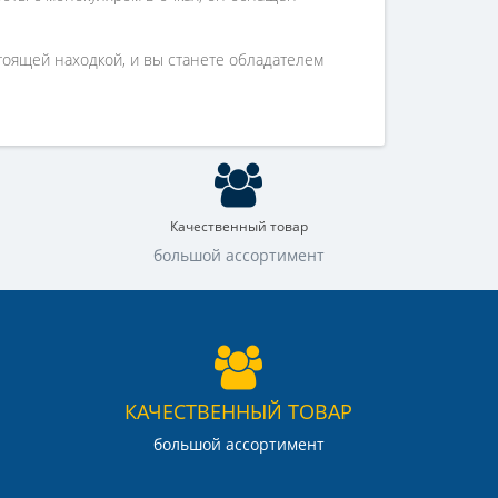
стоящей находкой, и вы станете обладателем
Качественный товар
большой ассортимент
КАЧЕСТВЕННЫЙ ТОВАР
большой ассортимент