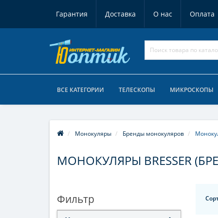
Гарантия
Доставка
О нас
Оплата
ВСЕ КАТЕГОРИИ
ТЕЛЕСКОПЫ
МИКРОСКОПЫ
Монокуляры
Бренды монокуляров
Монокул
МОНОКУЛЯРЫ BRESSER (БРЕ
Фильтр
Сор