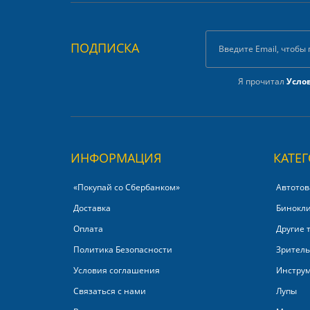
ПОДПИСКА
Я прочитал
Усло
ИНФОРМАЦИЯ
КАТЕ
«Покупай со Сбербанком»‎
Автотов
Доставка
Бинокл
Оплата
Другие 
Политика Безопасности
Зритель
Условия соглашения
Инстру
Связаться с нами
Лупы