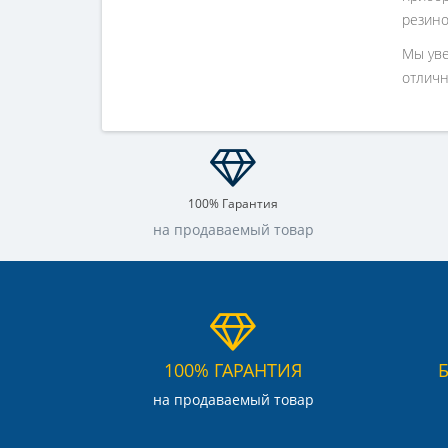
резино
Мы уве
отличн
100% Гарантия
на продаваемый товар
100% ГАРАНТИЯ
на продаваемый товар