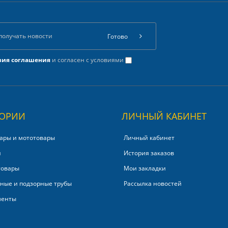
Готово
вия соглашения
и согласен с условиями
ГОРИИ
ЛИЧНЫЙ КАБИНЕТ
ары и мототовары
Личный кабинет
и
История заказов
товары
Мои закладки
ные и подзорные трубы
Рассылка новостей
менты