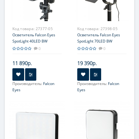
Код товара:
27377-05
Код товара:
27398-05
Осветитель Falcon Eyes
Осветитель Falcon Eyes
SpotLight 40LED BW
SpotLight 70LED BW
светодиодный
светодиодный
0
0
11 890р.
19 390р.
Производитель:
Falcon
Производитель:
Falcon
Eyes
Eyes