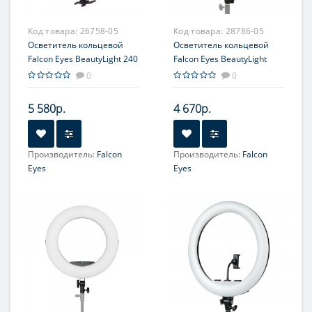
Код товара:
26758-05
Код товара:
28786-05
Осветитель кольцевой
Осветитель кольцевой
Falcon Eyes BeautyLight 240
Falcon Eyes BeautyLight
LED
450R LED
0
0
5 580р.
4 670р.
Производитель:
Falcon
Производитель:
Falcon
Eyes
Eyes