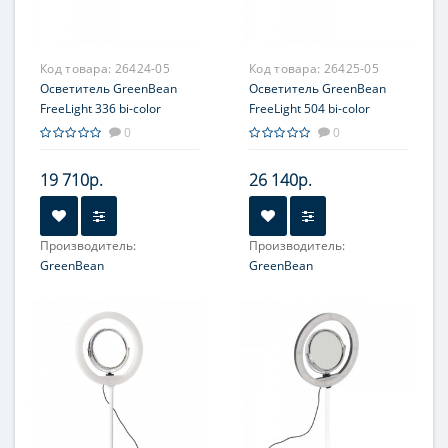
Код товара:
26424-05
Код товара:
26425-05
Осветитель GreenBean
Осветитель GreenBean
FreeLight 336 bi-color
FreeLight 504 bi-color
светодиодный
светодиодный
0
0
19 710р.
26 140р.
Производитель:
Производитель:
GreenBean
GreenBean