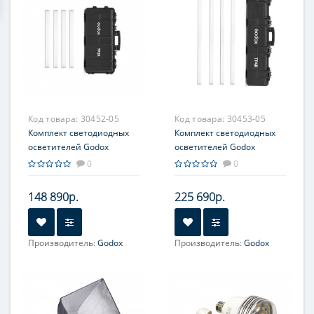
Код товара:
30452-05
Код товара:
30453-05
Комплект светодиодных
Комплект светодиодных
осветителей Godox
осветителей Godox
Knowled TP2R-K4
Knowled TP4R-K4
0
0
148 890р.
225 690р.
Производитель:
Godox
Производитель:
Godox