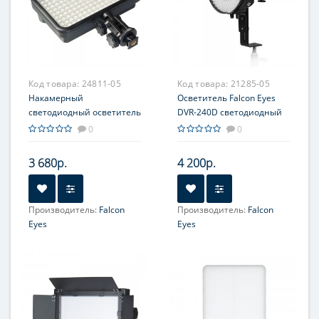
Код товара:
24811-05
Код товара:
21285-05
Накамерный
Осветитель Falcon Eyes
светодиодный осветитель
DVR-240D светодиодный
Falcon Eyes LedPRO 170
кольцевой
0
0
3 680р.
4 200р.
Производитель:
Falcon
Производитель:
Falcon
Eyes
Eyes