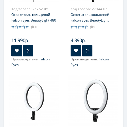
Код товара:
25752-05
Код товара:
27944-05
Осветитель кольцевой
Осветитель кольцевой
Falcon Eyes BeautyLight 480
Falcon Eyes BeautyLight
LED
480RC LED
0
0
11 990р.
4 390р.
Производитель:
Falcon
Производитель:
Falcon
Eyes
Eyes