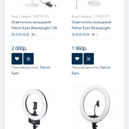
Код товара:
26757-05
Код товара:
27683-05
Осветитель кольцевой
Осветитель кольцевой
Falcon Eyes BeautyLight 128
Falcon Eyes BeautyLight
LED
128B LED
0
0
2 000р.
1 960р.
Производитель:
Falcon
Производитель:
Falcon
Eyes
Eyes