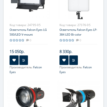
Код товара:
24795-05
Код товара:
27376-05
Осветитель Falcon Eyes LG
Осветитель Falcon Eyes LP-
500/LED V-mount
384 LED Bi-color
светодиодный
светодиодный
0
0
15 050р.
8 330р.
Производитель:
Falcon
Производитель:
Falcon
Eyes
Eyes