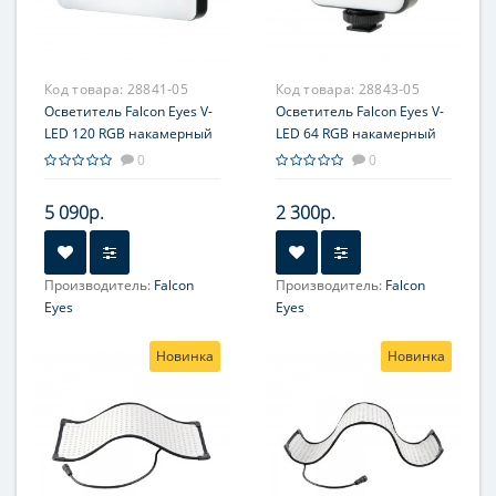
Код товара:
28841-05
Код товара:
28843-05
Осветитель Falcon Eyes V-
Осветитель Falcon Eyes V-
LED 120 RGB накамерный
LED 64 RGB накамерный
светодиодный
светодиодный
0
0
5 090р.
2 300р.
Производитель:
Falcon
Производитель:
Falcon
Eyes
Eyes
Новинка
Новинка