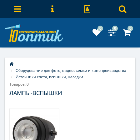
0
0
0
Оборудование для фото, видеосъемки и кинопроизводства
Источники света, вспышки, насадки
Товаров: 0
ЛАМПЫ-ВСПЫШКИ