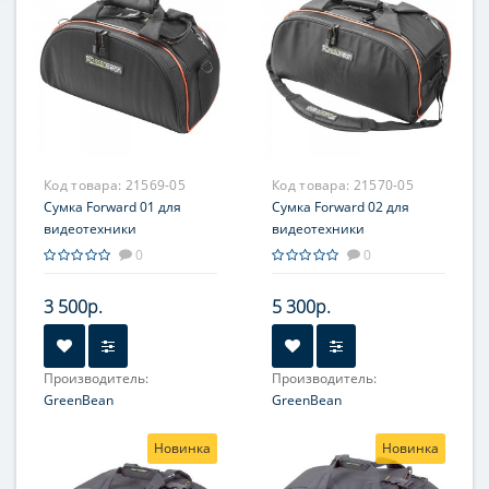
Код товара:
21569-05
Код товара:
21570-05
Сумка Forward 01 для
Сумка Forward 02 для
видеотехники
видеотехники
0
0
3 500р.
5 300р.
Производитель:
Производитель:
GreenBean
GreenBean
Новинка
Новинка