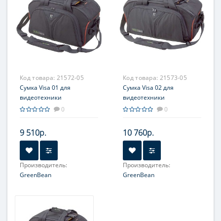
Код товара:
21572-05
Код товара:
21573-05
Сумка Visa 01 для
Сумка Visa 02 для
видеотехники
видеотехники
0
0
9 510р.
10 760р.
Производитель:
Производитель:
GreenBean
GreenBean