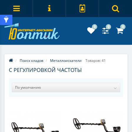
0
0
0
Поиск кладов
Металлоискатели
Товаров: 41
С РЕГУЛИРОВКОЙ ЧАСТОТЫ