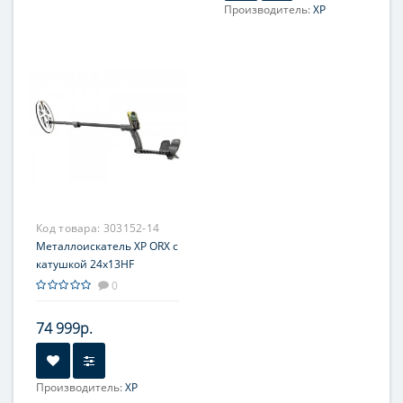
Производитель:
XP
Код товара:
303152-14
Металлоискатель XP ORX с
катушкой 24x13HF
0
74 999р.
Производитель:
XP