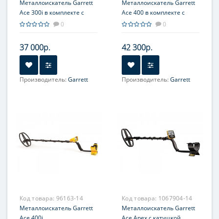
Металлоискатель Garrett
Металлоискатель Garrett
Ace 300i в комплекте с
Ace 400 в комплекте с
пинпойнтером Pro-Pointer
пинпойнтером Pro-Pointer
0
0
AT
AT
37 000р.
42 300р.
Производитель:
Garrett
Производитель:
Garrett
Код товара:
96163-14
Код товара:
1067904-14
Металлоискатель Garrett
Металлоискатель Garrett
Ace 400i
Ace Apex с катушкой