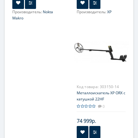
Производитель:
Nokta
Производитель:
XP
Makro
Код товара:
303150-14
Металлоискатель XP ORX с
катушкой 22HF
0
74 999р.