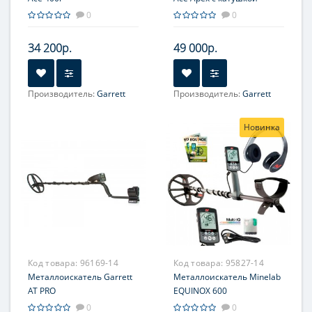
8,5х11''
0
0
34 200р.
49 000р.
Производитель:
Garrett
Производитель:
Garrett
Новинка
Код товара:
96169-14
Код товара:
95827-14
Металлоискатель Garrett
Металлоискатель Minelab
AT PRO
EQUINOX 600
0
0