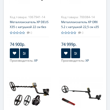
Код товара:
1067941-14
Код товара:
700084-14
Металлоискатель XP DEUS
Металлоискатель XP ORX
X35 с катушкой 22 см без
5.2 с катушкой 22,5 см x35
наушников
без наушников
0
0
74 900р.
74 999р.
Производитель:
XP
Производитель:
XP