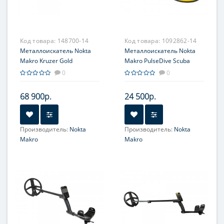
Код товара:
148700-14
Код товара:
1092862-14
Металлоискатель Nokta
Металлоискатель Nokta
Makro Kruzer Gold
Makro PulseDive Scuba
желтый
0
0
68 900р.
24 500р.
Производитель:
Nokta
Производитель:
Nokta
Makro
Makro