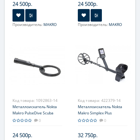
24 500р.
24 500р.
Производитель:
MAKRO
Производитель:
MAKRO
Код товара:
1092863-14
Код товара:
422379-14
Металлоискатель Nokta
Металлоискатель Nokta
Makro PulseDive Scuba
Makro Simplex Plus
черный
0
0
24 500р.
32 750р.