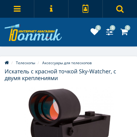
0
0
0
Телескопы
Аксессуары для телескопов
Искатель с красной точкой Sky-Watcher, с
двумя креплениями