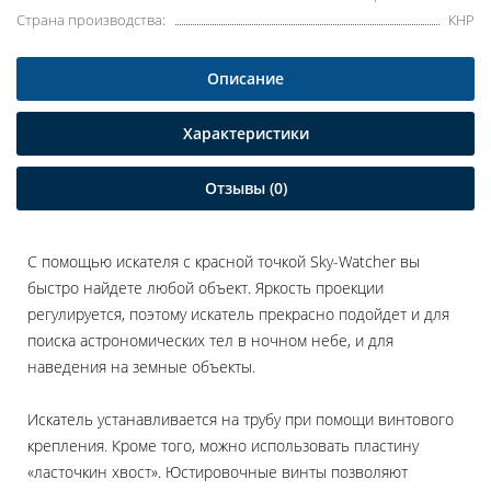
Страна производства:
КНР
Описание
Характеристики
Отзывы (0)
С помощью искателя с красной точкой Sky-Watcher вы
быстро найдете любой объект. Яркость проекции
регулируется, поэтому искатель прекрасно подойдет и для
поиска астрономических тел в ночном небе, и для
наведения на земные объекты.
Искатель устанавливается на трубу при помощи винтового
крепления. Кроме того, можно использовать пластину
«ласточкин хвост». Юстировочные винты позволяют