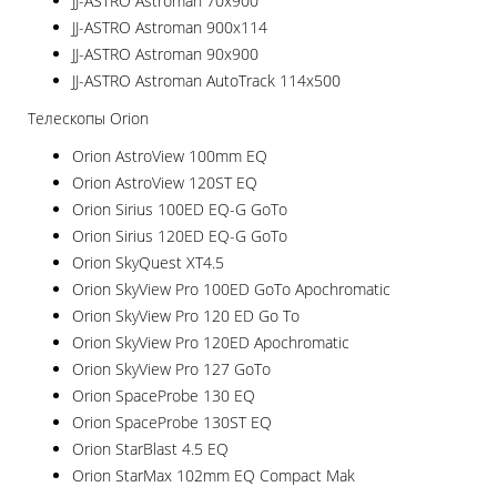
JJ-ASTRO Astroman 70x900
JJ-ASTRO Astroman 900x114
JJ-ASTRO Astroman 90x900
JJ-ASTRO Astroman AutoTrack 114x500
Телескопы Orion
Orion AstroView 100mm EQ
Orion AstroView 120ST EQ
Orion Sirius 100ED EQ-G GoTo
Orion Sirius 120ED EQ-G GoTo
Orion SkyQuest XT4.5
Orion SkyView Pro 100ED GoTo Apochromatic
Orion SkyView Pro 120 ED Go To
Orion SkyView Pro 120ED Apochromatic
Orion SkyView Pro 127 GoTo
Orion SpaceProbe 130 EQ
Orion SpaceProbe 130ST EQ
Orion StarBlast 4.5 EQ
Orion StarMax 102mm EQ Compact Mak