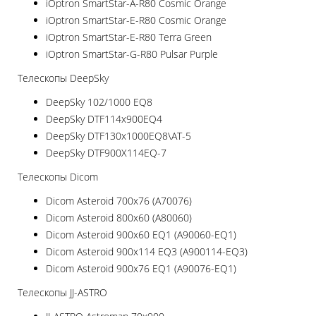
iOptron SmartStar-A-R80 Cosmic Orange
iOptron SmartStar-E-R80 Cosmic Orange
iOptron SmartStar-E-R80 Terra Green
iOptron SmartStar-G-R80 Pulsar Purple
Телескопы DeepSky
DeepSky 102/1000 EQ8
DeepSky DTF114x900EQ4
DeepSky DTF130x1000EQ8\AT-5
DeepSky DTF900X114EQ-7
Телескопы Dicom
Dicom Asteroid 700х76 (A70076)
Dicom Asteroid 800х60 (A80060)
Dicom Asteroid 900x60 EQ1 (A90060-EQ1)
Dicom Asteroid 900х114 EQ3 (A900114-EQ3)
Dicom Asteroid 900х76 EQ1 (A90076-EQ1)
Телескопы JJ-ASTRO