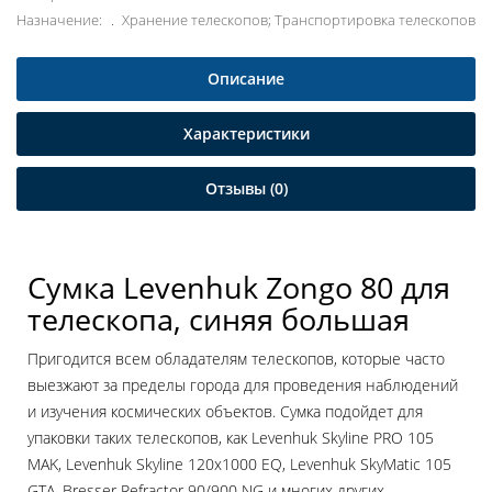
Назначение:
Хранение телескопов; Транспортировка телескопов
Описание
Характеристики
Отзывы (0)
Сумка Levenhuk Zongo 80 для
телескопа, синяя большая
Пригодится всем обладателям телескопов, которые часто
выезжают за пределы города для проведения наблюдений
и изучения космических объектов. Сумка подойдет для
упаковки таких телескопов, как Levenhuk Skyline PRO 105
MAK, Levenhuk Skyline 120x1000 EQ, Levenhuk SkyMatic 105
GTA, Bresser Refractor 90/900 NG и многих других