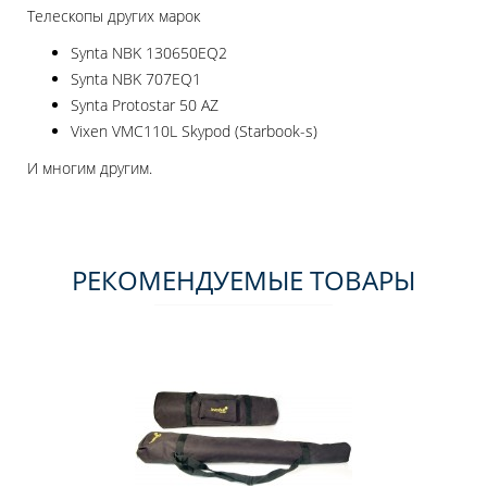
Телескопы других марок
Synta NBK 130650EQ2
Synta NBK 707EQ1
Synta Protostar 50 AZ
Vixen VMC110L Skypod (Starbook-s)
И многим другим.
РЕКОМЕНДУЕМЫЕ ТОВАРЫ