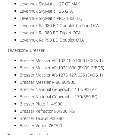
Levenhuk SkyMatic 127 GT MAK
Levenhuk SkyMatic 135 GTA
Levenhuk SkyMatic PRO 1000 EQ
Levenhuk Ra R80 ED Doublet Carbon OTA
Levenhuk Ra R80 ED Triplet OTA
Levenhuk Ra R90 ED Doublet OTA
Телескопы Bresser
Bresser Messier AR-102 102/1000 (EXOS 1)
Bresser Messier AR-102/1000 (EXOS-2/EQ5)
Bresser Messier AR-127S 127/635 (EXOS 1)
Bresser Messier R-80 80/900
Bresser National Geographic 114/900 AZ
Bresser National Geographic 130/650 EQ
Bresser Pluto 114/500
Bresser Refractor 90/900 NG
Bresser Taurus 900x90
Bresser Venus 76/700