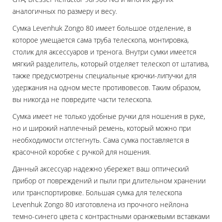
аналогичных по размеру и весу.
Сумка Levenhuk Zongo 80 имеет большое отделение, в
которое умещается сама труба телескопа, монтировка,
столик для аксессуаров и тренога. Внутри сумки имеется
мягкий разделитель, который отделяет телескоп от штатива,
также предусмотрены специальные крючки-липучки для
удержания на одном месте противовесов. Таким образом,
вы никогда не повредите части телескопа.
Сумка имеет не только удобные ручки для ношения в руке,
но и широкий наплечный ремень, который можно при
необходимости отстегнуть. Сама сумка поставляется в
красочной коробке с ручкой для ношения.
Данный аксессуар надежно убережет ваш оптический
прибор от повреждений и пыли при длительном хранении
или транспортировке. Большая сумка для телескопа
Levenhuk Zongo 80 изготовлена из прочного нейлона
темно-синего цвета с контрастными оранжевыми вставками