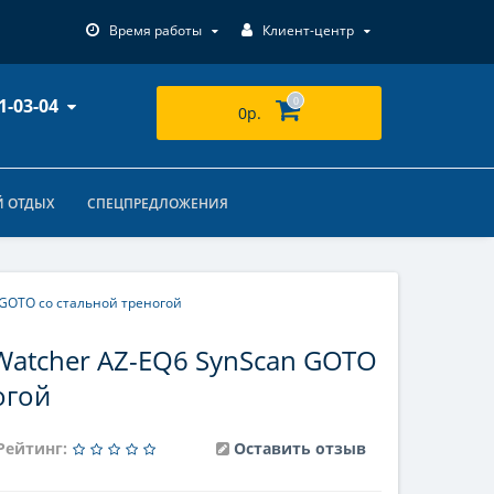
Время работы
Клиент-центр
1-03-04
0
0р.
 ОТДЫХ
СПЕЦПРЕДЛОЖЕНИЯ
 GOTO со стальной треногой
Watcher AZ-EQ6 SynScan GOTO
огой
Рейтинг:
Оставить отзыв