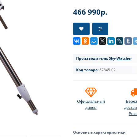
466 990р.
Производитель:
Sky-Watcher
Код товара:
67845-02
Официальный
Бере
дилер
достав
Рос
Основные характеристики