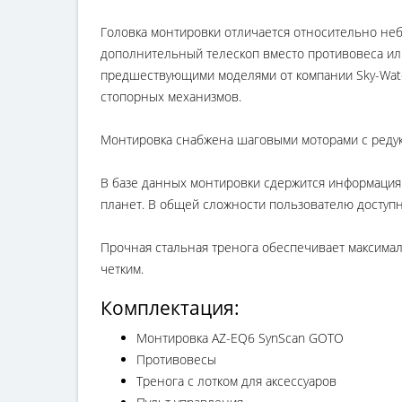
Головка монтировки отличается относительно неб
дополнительный телескоп вместо противовеса или 
предшествующими моделями от компании Sky-Watc
стопорных механизмов.
Монтировка снабжена шаговыми моторами с редук
В базе данных монтировки сдержится информация и
планет. В общей сложности пользователю доступн
Прочная стальная тренога обеспечивает максимал
четким.
Комплектация:
Монтировка AZ-EQ6 SynScan GOTO
Противовесы
Тренога с лотком для аксессуаров