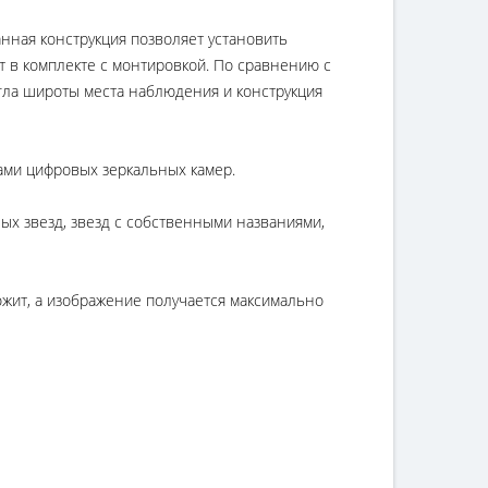
нная конструкция позволяет установить
т в комплекте с монтировкой. По сравнению с
гла широты места наблюдения и конструкция
ами цифровых зеркальных камер.
ых звезд, звезд с собственными названиями,
ожит, а изображение получается максимально