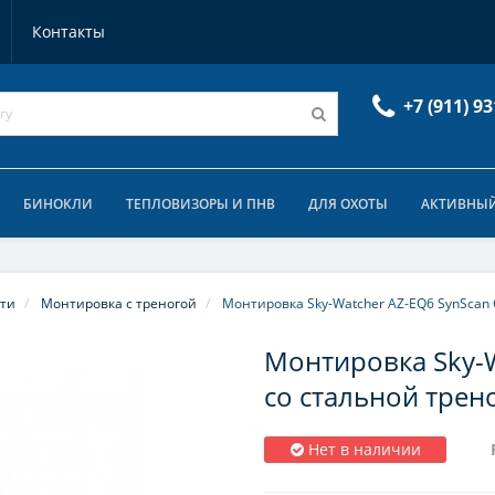
Контакты
+7 (911) 93
БИНОКЛИ
ТЕПЛОВИЗОРЫ И ПНВ
ДЛЯ ОХОТЫ
АКТИВНЫЙ
сти
Монтировка с треногой
Монтировка Sky-Watcher AZ-EQ6 SynScan
Монтировка Sky-
со стальной трен
Нет в наличии