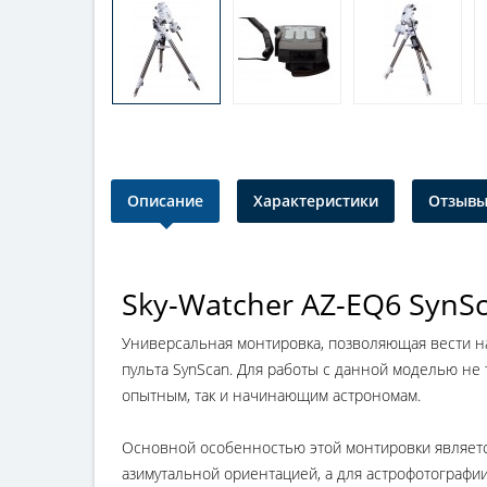
Описание
Характеристики
Отзывы 
Sky-Watcher AZ-EQ6 Syn
Универсальная монтировка, позволяющая вести н
пульта SynScan. Для работы с данной моделью не
опытным, так и начинающим астрономам.
Основной особенностью этой монтировки являетс
азимутальной ориентацией, а для астрофотографии