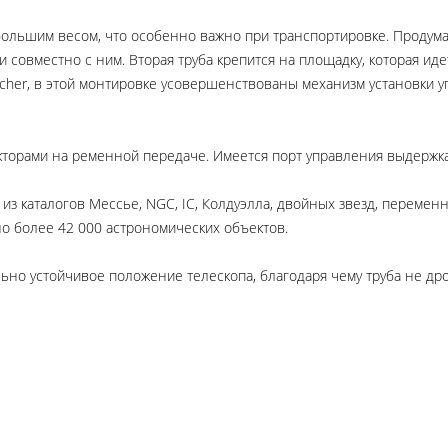
ольшим весом, что особенно важно при транспортировке. Продума
совместно с ним. Вторая труба крепится на площадку, которая иде
her, в этой монтировке усовершенствованы механизм установки у
торами на ременной передаче. Имеется порт управления выдержк
з каталогов Мессье, NGC, IC, Колдуэлла, двойных звезд, переменн
о более 42 000 астрономических объектов.
ьно устойчивое положение телескопа, благодаря чему труба не др