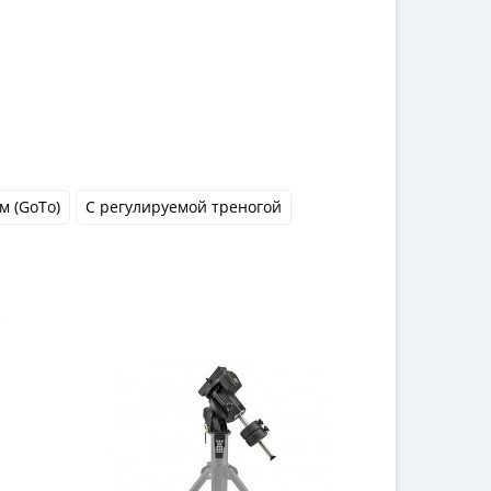
м (GoTo)
С регулируемой треногой