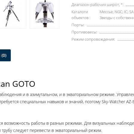
Диапазон рабочих широт, °:
Каталоги
Мессье; NGC; IC; 
объектов :
Звезды с собстве
Порты:
Противовесы:
Режим сопровождения:
(0)
Scan GOTO
аблюдения и в азимутальном, и в экваториальном режиме. Управл
 требуется специальных навыков и знаний, поэтому Sky-Watcher AZ
я возможность работы в разных режимах. Для визуальных наблюде
 трубу следует перевести в экваториальный режим.