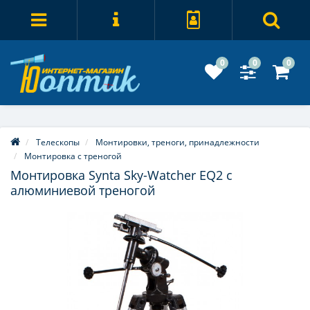
0
0
0
Телескопы
Монтировки, треноги, принадлежности
Монтировка с треногой
Монтировка Synta Sky-Watcher EQ2 с
алюминиевой треногой