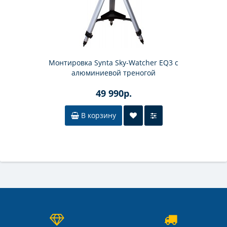
Монтировка Synta Sky-Watcher EQ3 с
алюминиевой треногой
49 990р.
В корзину