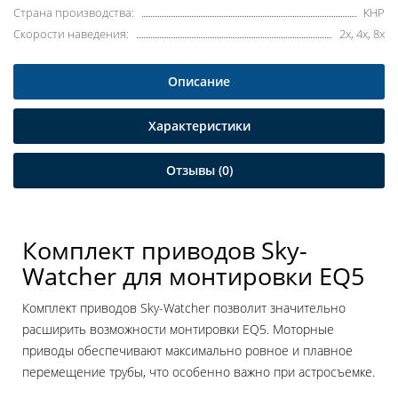
Страна производства:
КНР
Скорости наведения:
2x, 4x, 8x
Описание
Характеристики
Отзывы (0)
Комплект приводов Sky-
Watcher для монтировки EQ5
Комплект приводов Sky-Watcher позволит значительно
расширить возможности монтировки EQ5. Моторные
приводы обеспечивают максимально ровное и плавное
перемещение трубы, что особенно важно при астросъемке.