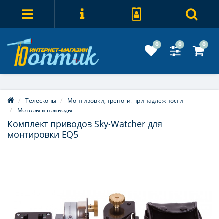
0
0
0
Телескопы
Монтировки, треноги, принадлежности
Моторы и приводы
Комплект приводов Sky-Watcher для
монтировки EQ5