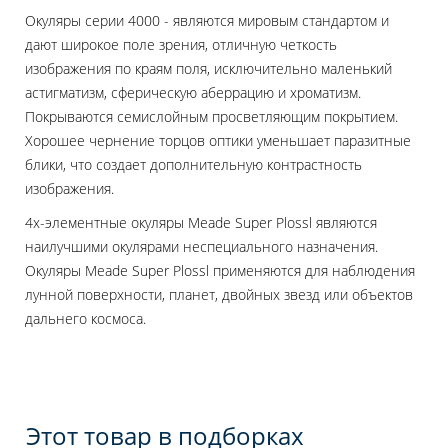
Окуляры серии 4000 - являются мировым стандартом и
дают широкое поле зрения, отличную четкость
изображения по краям поля, исключительно маленький
астигматизм, сферическую аберрацию и хроматизм.
Покрываются семислойным просветляющим покрытием.
Хорошее чернение торцов оптики уменьшает паразитные
блики, что создает дополнительную контрастность
изображения.
4х-элементные окуляры Meade Super Plossl являются
наилучшими окулярами неспециального назначения.
Окуляры Meade Super Plossl применяются для наблюдения
лунной поверхности, планет, двойных звезд или объектов
дальнего космоса.
Этот товар в подборках