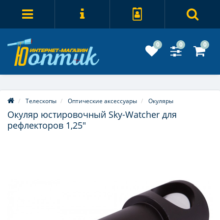
0
0
0
Телескопы
Оптические аксессуары
Окуляры
Окуляр юстировочный Sky-Watcher для
рефлекторов 1,25"