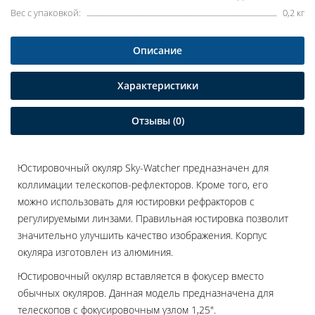
Вес с упаковкой:
0,2 кг
Описание
Характеристики
Отзывы (0)
Юстировочный окуляр Sky-Watcher предназначен для
коллимации телескопов-рефлекторов. Кроме того, его
можно использовать для юстировки рефракторов с
регулируемыми линзами. Правильная юстировка позволит
значительно улучшить качество изображения. Корпус
окуляра изготовлен из алюминия.
Юстировочный окуляр вставляется в фокусер вместо
обычных окуляров. Данная модель предназначена для
телескопов с фокусировочным узлом 1,25".