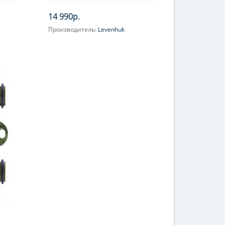
14 990р.
Производитель:
Levenhuk
Объектив:
F/NO=1.6
Фокусное расстояние, мм:
3.62