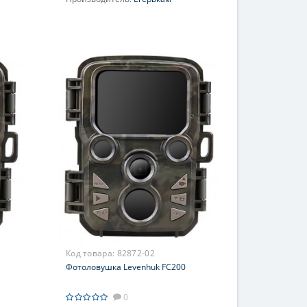
Код товара:
82872-02
Фотоловушка Levenhuk FC200
0