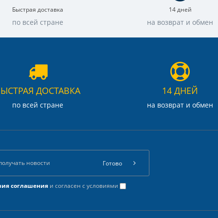
Быстрая доставка
14 дней
по всей стране
на возврат и обмен
БЫСТРАЯ ДОСТАВКА
14 ДНЕЙ
по всей стране
на возврат и обмен
Готово
вия соглашения
и согласен с условиями