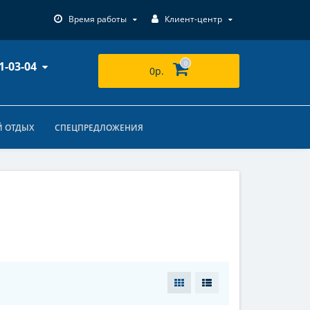
Время работы
Клиент-центр
1-03-04
0
0р.
 ОТДЫХ
СПЕЦПРЕДЛОЖЕНИЯ