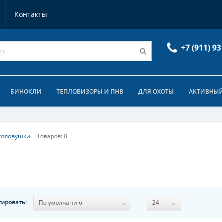
Контакты
+7 (911) 93
БИНОКЛИ
ТЕПЛОВИЗОРЫ И ПНВ
ДЛЯ ОХОТЫ
АКТИВНЫЙ
толовушки
Товаров: 8
тировать: