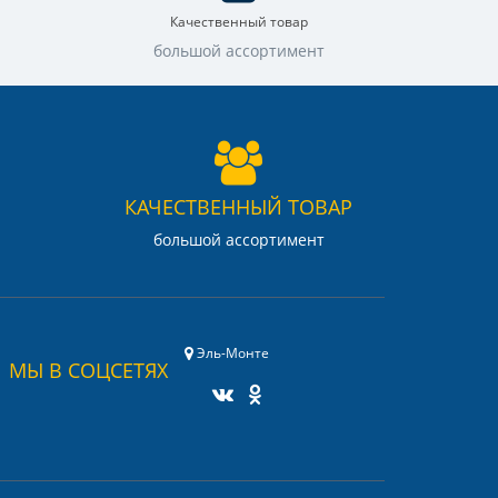
Качественный товар
большой ассортимент
КАЧЕСТВЕННЫЙ ТОВАР
большой ассортимент
Эль-Монте
МЫ В СОЦСЕТЯХ