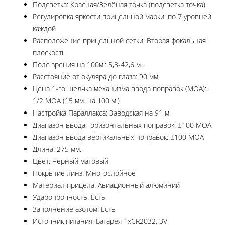
Подсветка: Красная/Зелёная точка (подсветка точка)
Регулировка яркости прицельной марки: по 7 уровней
каждой
Расположение прицельной сетки: Вторая фокальная
плоскость
Поле зрения на 100м.: 5,3-42,6 м.
Расстояние от окуляра до глаза: 90 мм.
Цена 1-го щелчка механизма ввода поправок (МОА):
1/2 МОА (15 мм. на 100 м.)
Настройка Параллакса: Заводская на 91 м.
Диапазон ввода горизонтальных поправок: ±100 МОА
Диапазон ввода вертикальных поправок: ±100 МОА
Длина: 275 мм.
Цвет: Черный матовый
Покрытие линз: Многослойное
Материал прицела: Авиационный алюминий
Ударопрочность: Есть
Заполнение азотом: Есть
Источник питания: Батарея 1хCR2032, 3V