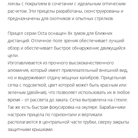
линзы с покрытием в сочетании с идеальным оптическим
расчетом. Эти прицелы разработаны, сконструированы и
предназначены для охотников и опытных стрелков.
Прицел серии Octa оснащен 8х зумом для ближних
дистанций. Отличное поле зрения обеспечивает лучший
обзор и обеспечивает быстрое обнаружение движущийся
цели.
Изготавливается из прочного высококачественного
алюминия, который имеет привлекательный внешний вид,
но и выдерживают отдачу мощных калибров. Прицельная
сетка с подсветкой, цвет которой может быть красным или
зеленым (двойная), что позволяет использовать их в любое
время – от рассвета до заката. Сетка вытравлена на стекле.
Так же есть быстрая фокусировка на окуляре. Барабанчики
настроек прицела по горизонтали и вертикали
располагаются в центральной части трубки, сверху закрыты
защитными крышками.