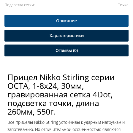
Подсветка сетки:
Точка
Описание
Характеристики
Отзывы (0)
Прицел Nikko Stirling серии
OCTA, 1-8x24, 30мм,
гравированная сетка 4Dot,
подсветка точки, длина
260мм, 550г.
Все прицелы Nikko Stirling устойчивы к ударным нагрузкам и
запотеванию. Их отличительной особенностью являются