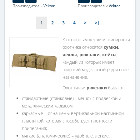
Производитель:
Vektor
Производитель:
Vektor
1
2
3
4
>
>|
К основным деталям экипировки
охотника относятся
сумки,
чехлы, рюкзаки, кейсы
,
каждый из которых имеет
широкий модельный ряд и свое
назначение.
Охотничьи
рюкзаки
бывают:
стандартные (станковые) - мешок с подвеской и
металлическим каркасом;
каркасные – оснащены вертикальной наспинной
пластиной, которая способствует плотности
прилегания;
мягкие (анатомические) – удобные, легкие,