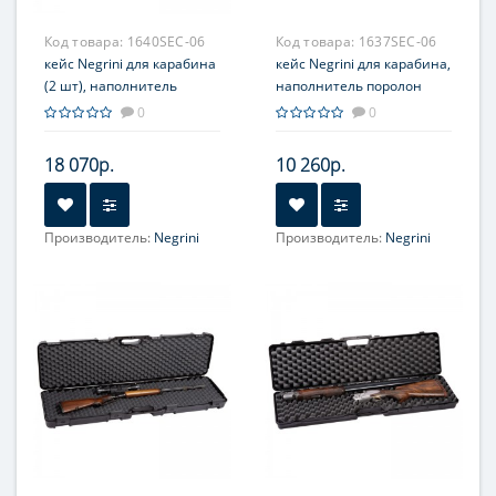
Код товара:
1640SEC-06
Код товара:
1637SEC-06
кейс Negrini для карабина
кейс Negrini для карабина,
(2 шт), наполнитель
наполнитель поролон
поролон
0
0
18 070р.
10 260р.
Производитель:
Negrini
Производитель:
Negrini