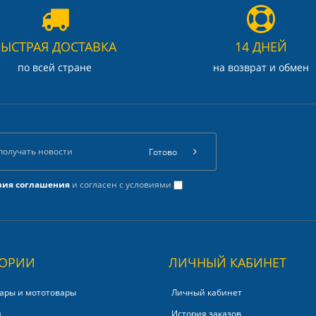
БЫСТРАЯ ДОСТАВКА
14 ДНЕЙ
по всей стране
на возврат и обмен
Готово
вия соглашения
и согласен с условиями
ГОРИИ
ЛИЧНЫЙ КАБИНЕТ
ары и мототовары
Личный кабинет
и
История заказов