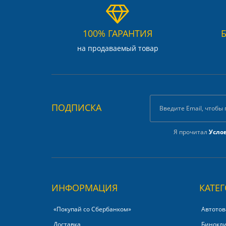
100% ГАРАНТИЯ
на продаваемый товар
ПОДПИСКА
Я прочитал
Усло
ИНФОРМАЦИЯ
КАТЕ
«Покупай со Сбербанком»‎
Автотов
Доставка
Бинокл