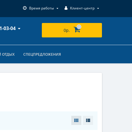
Время работы
Клиент-центр
1-03-04
0
0р.
 ОТДЫХ
СПЕЦПРЕДЛОЖЕНИЯ