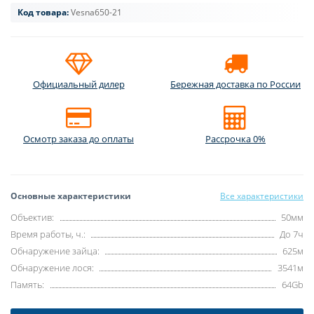
Код товара:
Vesna650-21
Официальный дилер
Бережная доставка по России
Осмотр заказа до оплаты
Рассрочка 0%
Основные характеристики
Все характеристики
Объектив:
50мм
Время работы, ч.:
До 7ч
Обнаружение зайца:
625м
Обнаружение лося:
3541м
Память:
64Gb