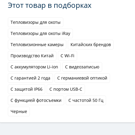
Этот товар в подборках
Тепловизоры для охоты
Тепловизоры для охоты iRay
Тепловизионные камеры
Китайских брендов
Производство Китай
С Wi-Fi
С аккумулятором Li-ion
С видеозаписью
С гарантией 2 года
С германиевой оптикой
С защитой IP66
С портом USB-C
С функцией фотосъемки
С частотой 50 Гц
Черные