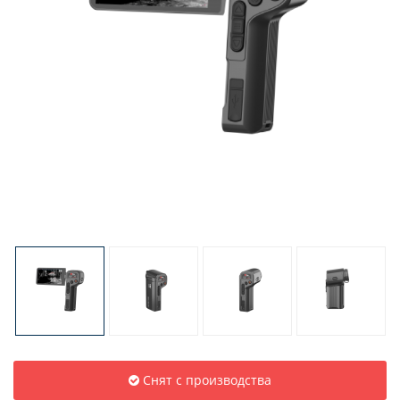
Снят с производства