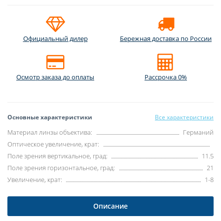
Официальный дилер
Бережная доставка по России
Осмотр заказа до оплаты
Рассрочка 0%
Основные характеристики
Все характеристики
Материал линзы объектива:
Германий
Оптическое увеличение, крат:
Поле зрения вертикальное, град:
11.5
Поле зрения горизонтальное, град:
21
Увеличение, крат:
1-8
Описание