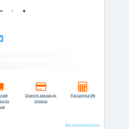
жная
Осмотр заказа до
Рассрочка 0%
ка по
оплаты
сии
Все характеристики