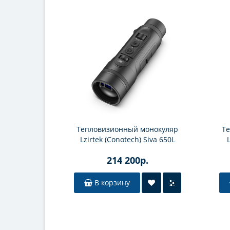
Тепловизионный монокуляр
Т
Lzirtek (Conotech) Siva 650L
214 200р.
В корзину