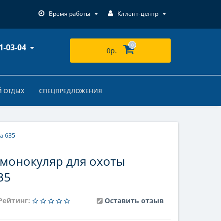
Время работы
Клиент-центр
1-03-04
0
0р.
 ОТДЫХ
СПЕЦПРЕДЛОЖЕНИЯ
a 635
монокуляр для охоты
35
Рейтинг:
Оставить отзыв