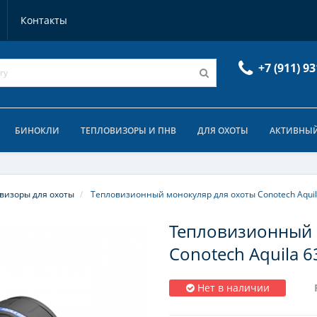
Контакты
+7 (911) 93
БИНОКЛИ
ТЕПЛОВИЗОРЫ И ПНВ
ДЛЯ ОХОТЫ
АКТИВНЫЙ
визоры для охоты
Тепловизионный монокуляр для охоты Conotech Aquil
Тепловизионный 
Conotech Aquila 6
Нет в наличии