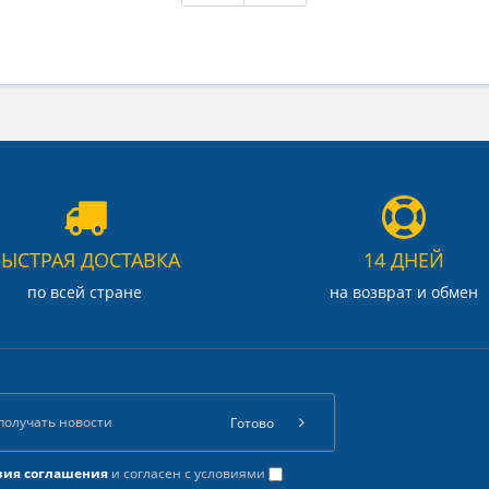
БЫСТРАЯ ДОСТАВКА
14 ДНЕЙ
по всей стране
на возврат и обмен
Готово
вия соглашения
и согласен с условиями