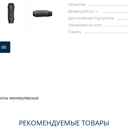
Объектив:
Время работы, ч.:
Диоптрийная подстройка:
Обнаружение лося:
Память:
(0)
хоты монокулярные
РЕКОМЕНДУЕМЫЕ ТОВАРЫ