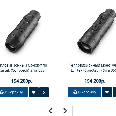
епловизионный монокуляр
Тепловизионный моноку
Lzirtek (Conotech) Siva 635
Lzirtek (Conotech) Siva 35
154 200р.
154 200р.
В корзину
В корзину