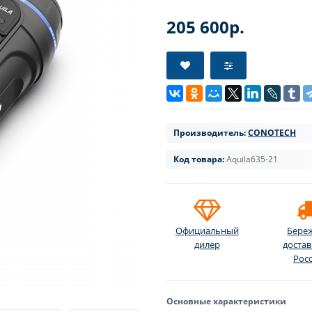
205 600р.
Производитель:
CONOTECH
Код товара:
Aquila635-21
Официальный
Бере
дилер
достав
Рос
Основные характеристики