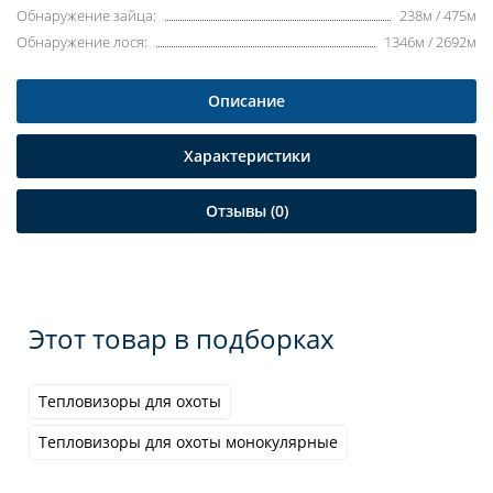
Обнаружение зайца:
238м / 475м
Обнаружение лося:
1346м / 2692м
Описание
Характеристики
Отзывы (0)
Этот товар в подборках
Тепловизоры для охоты
Тепловизоры для охоты монокулярные