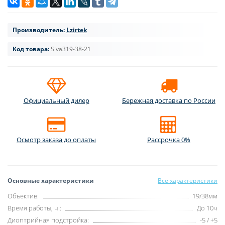
Производитель:
Lzirtek
Код товара:
Siva319-38-21
Официальный дилер
Бережная доставка по России
Осмотр заказа до оплаты
Рассрочка 0%
Основные характеристики
Все характеристики
Объектив:
19/38мм
Время работы, ч.:
До 10ч
Диоптрийная подстройка:
-5 / +5