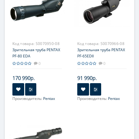
Код товара:
S0070950-08
Код товара:
S0070966-08
Зрительная труба PENTAX
Зрительная труба PENTAX
PF-80 EDA
PF-65EDII
0
0
170 990р.
91 990р.
Производитель:
Pentax
Производитель:
Pentax
Фокусное расстояние, мм:
390