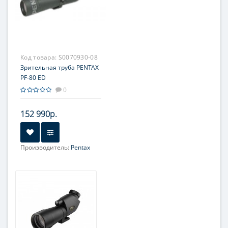
Код товара:
S0070930-08
Зрительная труба PENTAX
PF-80 ED
0
152 990р.
Производитель:
Pentax