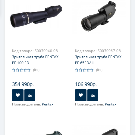
Код товара:
S0070940-08
Код товара:
S0070967-08
Зрительная труба PENTAX
Зрительная труба PENTAX
PF-100 ED
PF-65EDAII
0
0
354 990р.
106 990р.
Производитель:
Pentax
Производитель:
Pentax
Фокусное расстояние, мм:
390