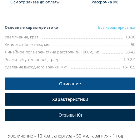
Осмотр заказа до оплаты
Рассрочка 0%
Основные характеристики
Все характеристики
Увеличение, крат:
10-30
Диаметр объектива, мм:
50
Линейное поле зрения (на расстоянии 1000м), м:
33-42
Реальный угол зрения, град:
1.9-2.4
Удаление выходного зрачка, мм:
16-16.5
Описание
Характеристики
Отзывы (0)
Увеличение - 10 крат, апертура - 50 мм, гарантия - 1 год