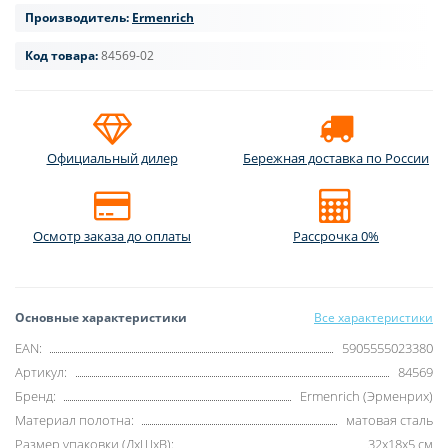
Производитель:
Ermenrich
Код товара:
84569-02
Официальный дилер
Бережная доставка по России
Осмотр заказа до оплаты
Рассрочка 0%
Основные характеристики
Все характеристики
EAN:
5905555023380
Артикул:
84569
Бренд:
Ermenrich (Эрменрих)
Материал полотна:
матовая сталь
Размер упаковки (ДxШxВ):
32x18x5 см