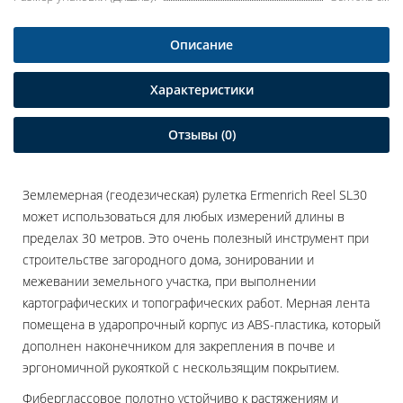
Описание
Характеристики
Отзывы (0)
Землемерная (геодезическая) рулетка Ermenrich Reel SL30
может использоваться для любых измерений длины в
пределах 30 метров. Это очень полезный инструмент при
строительстве загородного дома, зонировании и
межевании земельного участка, при выполнении
картографических и топографических работ. Мерная лента
помещена в ударопрочный корпус из ABS-пластика, который
дополнен наконечником для закрепления в почве и
эргономичной рукояткой с нескользящим покрытием.
Фиберглассовое полотно устойчиво к растяжениям и