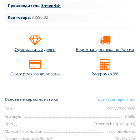
Производитель:
Ermenrich
Код товара:
84586-02
Официальный дилер
Бережная доставка по России
Осмотр заказа до оплаты
Рассрочка 0%
Основные характеристики
Все характеристики
EAN:
5905555023328
Артикул:
84586
Бренд:
Ermenrich (Эрменрих)
Материал полотна:
стекловолокно
Размер упаковки (ДxШxВ):
36x19x5 см