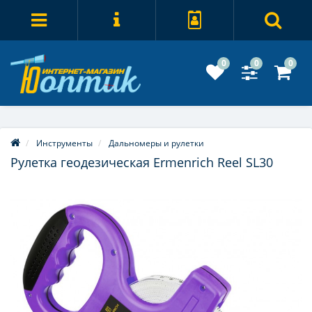
0
0
0
Инструменты
Дальномеры и рулетки
Рулетка геодезическая Ermenrich Reel SL30