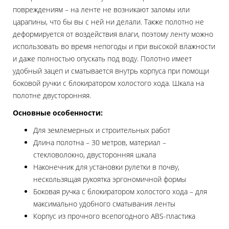
повреждениям – на ленте не возникают заломы или
царапины, что бы вы с ней ни делали. Также полотно не
деформируется от воздействия влаги, поэтому ленту можно
использовать во время непогоды и при высокой влажности
и даже полностью опускать под воду. Полотно имеет
удобный зацеп и сматывается внутрь корпуса при помощи
боковой ручки с блокиратором холостого хода. Шкала на
полотне двусторонняя.
Основные особенности:
Для землемерных и строительных работ
Длина полотна – 30 метров, материал –
стекловолокно, двусторонняя шкала
Наконечник для установки рулетки в почву,
нескользящая рукоятка эргономичной формы
Боковая ручка с блокиратором холостого хода – для
максимально удобного сматывания ленты
Корпус из прочного всепогодного ABS-пластика