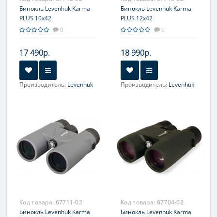
Бинокль Levenhuk Karma
Бинокль Levenhuk Karma
PLUS 10x42
PLUS 12x42
0
0
17 490р.
18 990р.
Производитель:
Levenhuk
Производитель:
Levenhuk
Увеличение, крат:
10
Увеличение, крат:
12
Фокусировка:
Фокусировка:
Центральная
Центральная
Код товара:
67711-02
Код товара:
67704-02
Бинокль Levenhuk Karma
Бинокль Levenhuk Karma