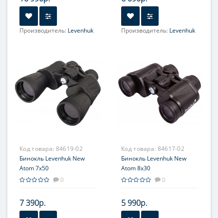
Производитель:
Levenhuk
Производитель:
Levenhuk
Фокусировка:
Фокусировка:
центральная
центральная
Код товара:
84619-02
Код товара:
84617-02
Бинокль Levenhuk New
Бинокль Levenhuk New
Atom 7x50
Atom 8x30
0
0
7 390р.
5 990р.