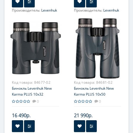
Производитель:
Levenhuk
Производитель:
Levenhuk
Фокусировка:
Фокусировка:
центральная
центральная
Код товара:
84677-02
Код товара:
84681-02
Бинокль Levenhuk New
Бинокль Levenhuk New
Karma PLUS 10x32
Karma PLUS 10x50
0
0
16 490р.
21 990р.