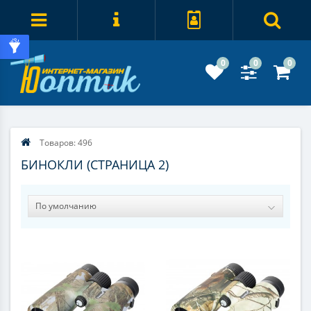
0
0
0
Товаров: 496
БИНОКЛИ (СТРАНИЦА 2)