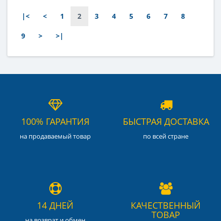
центральная
центральная
|<
<
1
2
3
4
5
6
7
8
9
>
>|
100% ГАРАНТИЯ
БЫСТРАЯ ДОСТАВКА
на продаваемый товар
по всей стране
14 ДНЕЙ
КАЧЕСТВЕННЫЙ
ТОВАР
на возврат и обмен