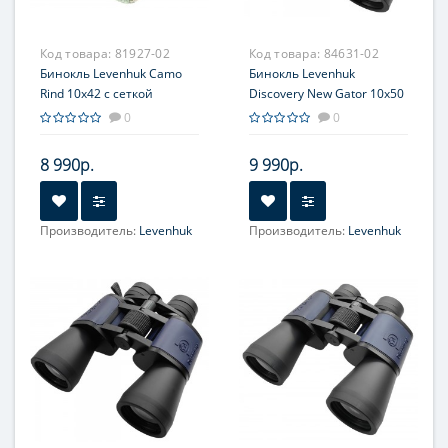
Код товара:
81927-02
Код товара:
84631-02
Бинокль Levenhuk Camo
Бинокль Levenhuk
Rind 10x42 с сеткой
Discovery New Gator 10x50
0
0
8 990р.
9 990р.
Производитель:
Levenhuk
Производитель:
Levenhuk
Увеличение, крат:
10
Фокусировка:
центральная
Фокусировка:
Центральная