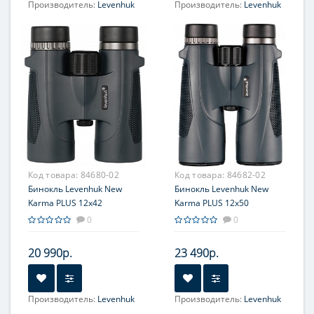
Производитель:
Levenhuk
Производитель:
Levenhuk
Фокусировка:
Фокусировка:
центральная
центральная
Код товара:
84680-02
Код товара:
84682-02
Бинокль Levenhuk New
Бинокль Levenhuk New
Karma PLUS 12x42
Karma PLUS 12x50
0
0
20 990р.
23 490р.
Производитель:
Levenhuk
Производитель:
Levenhuk
Фокусировка:
Фокусировка: