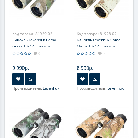
Код товара:
81929-02
Код товара:
81928-02
Бинокль Levenhuk Camo
Бинокль Levenhuk Camo
Grass 10x42 с сеткой
Maple 10x42 с сеткой
0
0
9 990р.
8 990р.
Производитель:
Levenhuk
Производитель:
Levenhuk
Увеличение, крат:
10
Увеличение, крат:
10
Фокусировка:
Фокусировка:
Центральная
Центральная