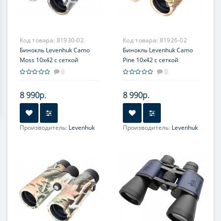
Код товара:
81930-02
Код товара:
81926-02
Бинокль Levenhuk Camo
Бинокль Levenhuk Camo
Moss 10x42 с сеткой
Pine 10x42 с сеткой
0
0
8 990р.
8 990р.
Производитель:
Levenhuk
Производитель:
Levenhuk
Увеличение, крат:
10
Увеличение, крат:
10
Фокусировка:
Фокусировка:
Центральная
Центральная