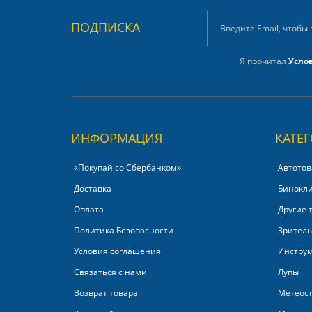
ПОДПИСКА
Я прочитал
Усло
ИНФОРМАЦИЯ
КАТЕ
«Покупай со Сбербанком»‎
Автотов
Доставка
Бинокл
Оплата
Другие 
Политика Безопасности
Зритель
Условия соглашения
Инстру
Связаться с нами
Лупы
Возврат товара
Метеос