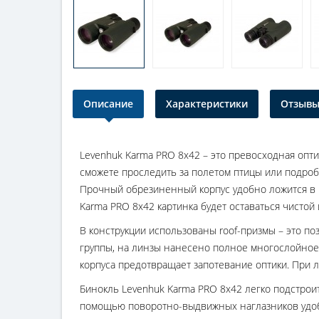
Описание
Характеристики
Отзывы 
Levenhuk Karma PRO 8x42 – это превосходная опти
сможете проследить за полетом птицы или подроб
Прочный обрезиненный корпус удобно ложится в р
Karma PRO 8x42 картинка будет оставаться чистой 
В конструкции использованы roof-призмы – это п
группы, на линзы нанесено полное многослойное
корпуса предотвращает запотевание оптики. При 
Бинокль Levenhuk Karma PRO 8x42 легко подстрои
помощью поворотно-выдвижных наглазников удобн