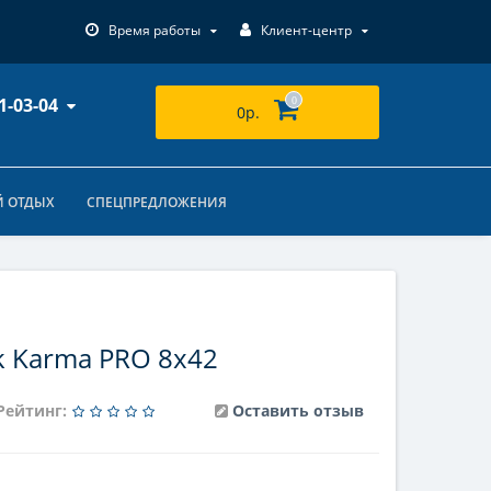
Время работы
Клиент-центр
1-03-04
0
0р.
 ОТДЫХ
СПЕЦПРЕДЛОЖЕНИЯ
k Karma PRO 8x42
Рейтинг:
Оставить отзыв