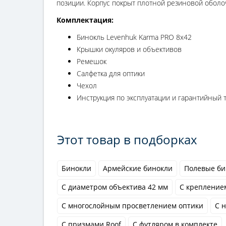
позиции. Корпус покрыт плотной резиновой оболо
Комплектация:
Бинокль Levenhuk Karma PRO 8x42
Крышки окуляров и объективов
Ремешок
Салфетка для оптики
Чехол
Инструкция по эксплуатации и гарантийный 
Этот товар в подборках
Бинокли
Армейские бинокли
Полевые би
С диаметром объектива 42 мм
С крепление
С многослойным просветлением оптики
С 
С призмами Roof
С футляром в комплекте