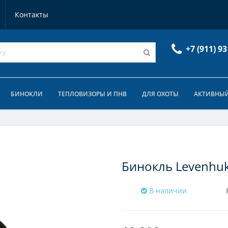
Контакты
+7 (911) 93
БИНОКЛИ
ТЕПЛОВИЗОРЫ И ПНВ
ДЛЯ ОХОТЫ
АКТИВНЫЙ
Бинокль Levenhu
В наличии