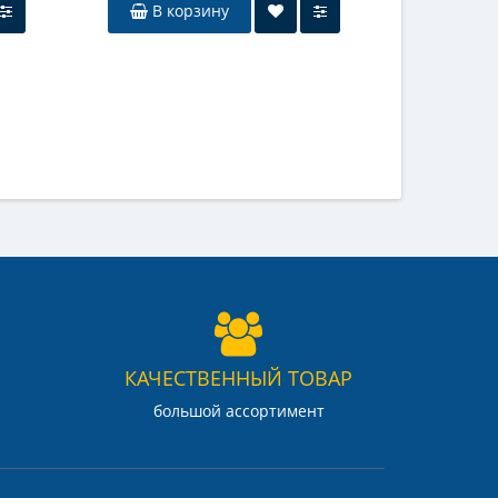
В корзину
В к
КАЧЕСТВЕННЫЙ ТОВАР
большой ассортимент