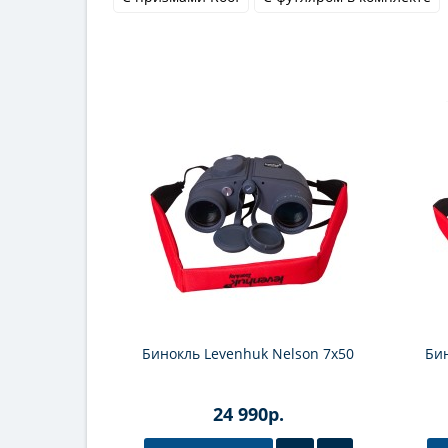
Бинокль Levenhuk Nelson 7x50
Би
24 990р.