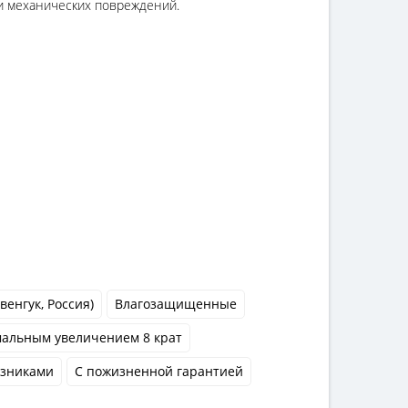
 и механических повреждений.
венгук, Россия)
Влагозащищенные
альным увеличением 8 крат
азниками
С пожизненной гарантией