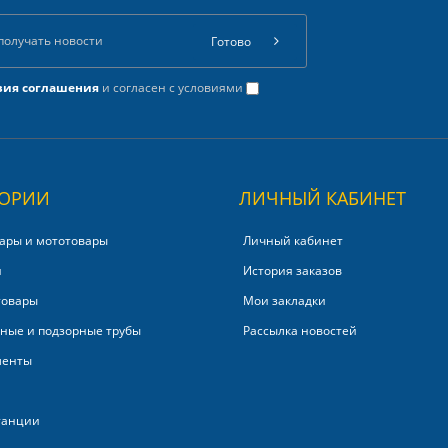
Готово
вия соглашения
и согласен с условиями
ГОРИИ
ЛИЧНЫЙ КАБИНЕТ
ары и мототовары
Личный кабинет
и
История заказов
товары
Мои закладки
ные и подзорные трубы
Рассылка новостей
менты
танции