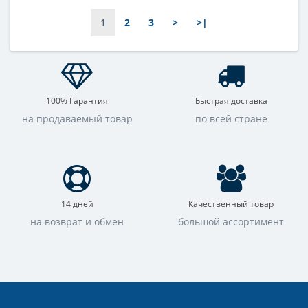
Фокусировка:
Фокусировка:
1
2
3
>
>|
Центральная
Центральная
100% Гарантия
Быстрая доставка
на продаваемый товар
по всей стране
14 дней
Качественный товар
на возврат и обмен
большой ассортимент