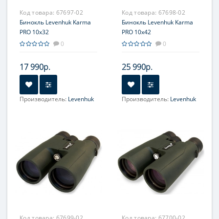
Код товара:
67697-02
Код товара:
67698-02
Бинокль Levenhuk Karma
Бинокль Levenhuk Karma
PRO 10x32
PRO 10x42
0
0
17 990р.
25 990р.
Производитель:
Levenhuk
Производитель:
Levenhuk
Увеличение, крат:
10
Увеличение, крат:
10
Фокусировка:
Фокусировка:
Центральная
Центральная
Код товара:
67699-02
Код товара:
67700-02