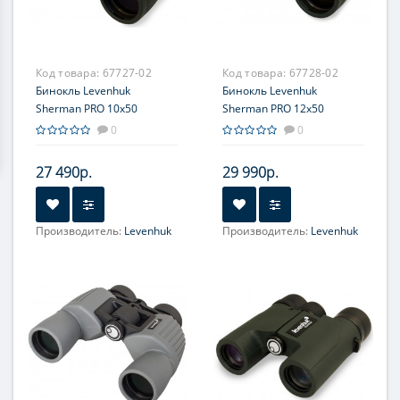
Код товара:
67727-02
Код товара:
67728-02
Бинокль Levenhuk
Бинокль Levenhuk
Sherman PRO 10x50
Sherman PRO 12x50
0
0
27 490р.
29 990р.
Производитель:
Levenhuk
Производитель:
Levenhuk
Увеличение, крат:
10
Увеличение, крат:
12
Фокусировка:
Фокусировка:
Центральная
Центральная