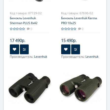
Код товара:
67729-02
Код товара:
67696-02
Бинокль Levenhuk
Бинокль Levenhuk Karma
Sherman PLUS 8x42
PRO 10x25
0
0
17 490р.
15 490р.
Производитель:
Levenhuk
Производитель:
Levenhuk
Увеличение, крат:
8
Увеличение, крат:
10
Фокусировка:
Фокусировка:
Центральная
Центральная