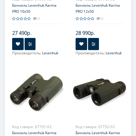
Бинокль Levenhuk Karma
Бинокль Levenhuk Karma
PRO 10x50
PRO 12x50
0
0
27 490р.
28 990р.
Производитель:
Levenhuk
Производитель:
Levenhuk
Увеличение, крат:
10
Увеличение, крат:
12
Фокусировка:
Фокусировка:
Центральная
Центральная
Код товара:
67701-02
Код товара:
67702-02
Бинокль Levenhuk Karma
Бинокль Levenhuk Karma