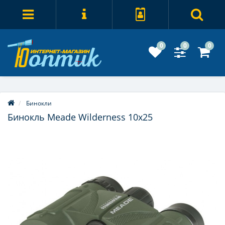
0
0
0
Бинокли
Бинокль Meade Wilderness 10x25