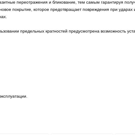
зитные переотражения и бликование, тем самым гарантируя получ
овое покрытие, которое предотвращает повреждения при ударах и 
ках.
ьзовании предельных кратностей предусмотрена возможность уст
эксплуатации.