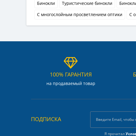
Бинокли
Туристические бинокли
Бинокли
С многослойным просветлением оптики
С 
100% ГАРАНТИЯ
на продаваемый товар
ПОДПИСКА
Я прочитал
Усло