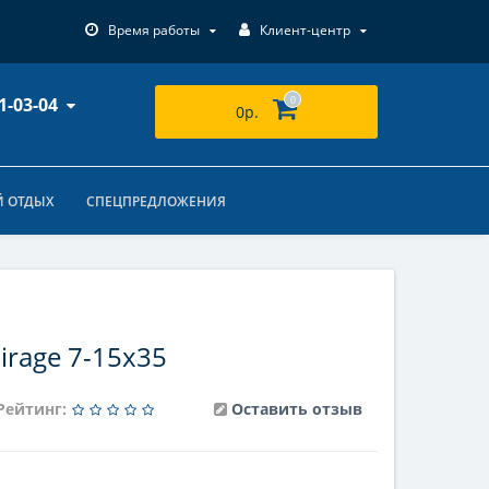
Время работы
Клиент-центр
1-03-04
0
0р.
 ОТДЫХ
СПЕЦПРЕДЛОЖЕНИЯ
rage 7-15x35
Рейтинг:
Оставить отзыв