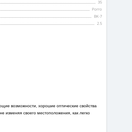
35
Porro
BK-7
2.5
ющие возможности, хорошие оптические свойства
 не изменяя своего местоположения, как легко