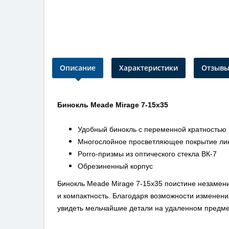
Описание
Характеристики
Отзывы 
Бинокль Meade Mirage 7-15x35
Удобный бинокль с переменной кратностью 
Многослойное просветляющее покрытие ли
Porro-призмы из оптического стекла ВК-7
Обрезиненный корпус
Бинокль Meade Mirage 7-15x35 поистине незамен
и компактность. Благодаря возможности изменения
увидеть мельчайшие детали на удаленном предме