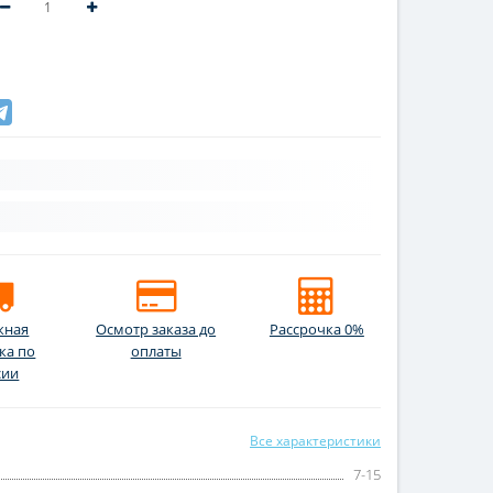
жная
Осмотр заказа до
Рассрочка 0%
ка по
оплаты
сии
Все характеристики
7-15