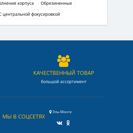
олнения корпуса
Обрезиненные
С центральной фокусировкой
КАЧЕСТВЕННЫЙ ТОВАР
большой ассортимент
Эль-Монте
МЫ В СОЦСЕТЯХ