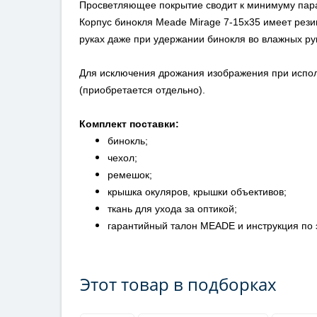
Просветляющее покрытие сводит к минимуму пара
Корпус бинокля Meade Mirage 7-15x35 имеет резин
руках даже при удержании бинокля во влажных ру
Для исключения дрожания изображения при испол
(приобретается отдельно).
Комплект поставки:
бинокль;
чехол;
ремешок;
крышка окуляров, крышки объективов;
ткань для ухода за оптикой;
гарантийный талон MEADE и инструкция по 
Этот товар в подборках