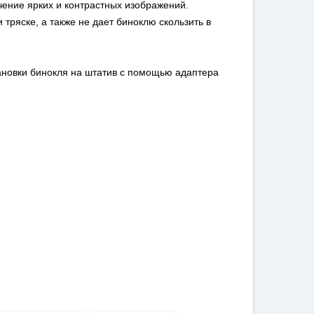
ение ярких и контрастных изображений.
тряске, а также не дает биноклю скользить в
ановки бинокля на штатив с помощью адаптера