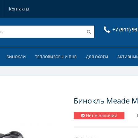
Контакты
+7 (911) 93
БИНОКЛИ
ТЕПЛОВИЗОРЫ И ПНВ
ДЛЯ ОХОТЫ
АКТИВНЫЙ
Бинокль Meade Mi
Нет в наличии