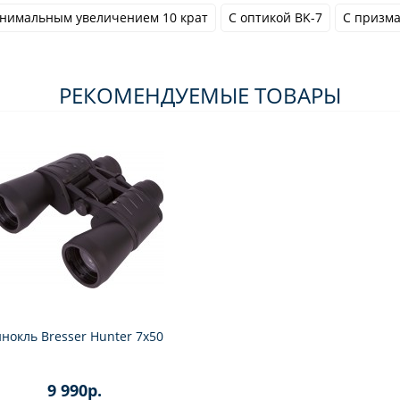
нимальным увеличением 10 крат
С оптикой BK-7
С призма
РЕКОМЕНДУЕМЫЕ ТОВАРЫ
нокль Bresser Hunter 7x50
9 990р.