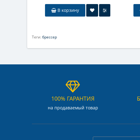
В корзину
Теги:
брессер
100% ГАРАНТИЯ
на продаваемый товар