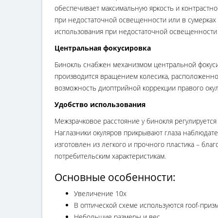
обеспечивает максимальную яркость и контрастно
при недостаточной освещенности или в сумерках
использования при недостаточной освещенности
Центральная фокусировка
Бинокль снабжен механизмом центральной фокусир
производится вращением колесика, расположенног
возможность диоптрийной коррекции правого окул
Удобство использования
Межзрачковое расстояние у бинокля регулируется
Наглазники окуляров прикрывают глаза наблюдате
изготовлен из легкого и прочного пластика – благ
потребительским характеристикам.
Основные особенности:
Увеличение 10х
В оптической схеме используются roof-приз
Небольшие размеры и вес