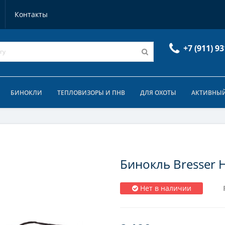
Контакты
+7 (911) 93
БИНОКЛИ
ТЕПЛОВИЗОРЫ И ПНВ
ДЛЯ ОХОТЫ
АКТИВНЫЙ
Бинокль Bresser 
Нет в наличии