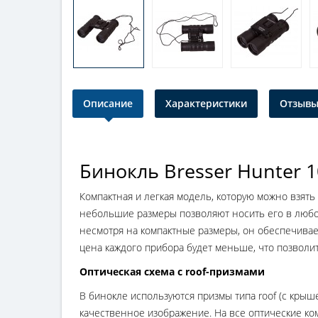
Описание
Характеристики
Отзывы 
Бинокль Bresser Hunter 
Компактная и легкая модель, которую можно взять
небольшие размеры позволяют носить его в любой 
несмотря на компактные размеры, он обеспечивае
цена каждого прибора будет меньше, что позволи
Оптическая схема с roof-призмами
В бинокле используются призмы типа roof (с крыш
качественное изображение. На все оптические к