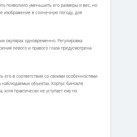
это позволило уменьшить его размеры и вес, но
е изображение в солнечную погоду, для
оих окулярах одновременно. Регулировка
рения левого и правого глаза предусмотрена
ь его в соответствии со своими особенностями.
а наблюдаемых объектах. Корпус бинокля
, хотя практически не уступает ему по