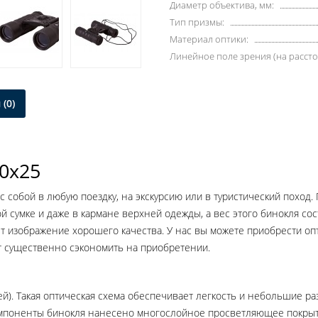
Диаметр объектива, мм:
Тип призмы:
Материал оптики:
Линейное поле зрения (на рассто
(0)
10x25
 с собой в любую поездку, на экскурсию или в туристический похо
сумке и даже в кармане верхней одежды, а вес этого бинокля сост
т изображение хорошего качества. У нас вы можете приобрести опт
т существенно сэкономить на приобретении.
ей). Такая оптическая схема обеспечивает легкость и небольшие р
омпоненты бинокля нанесено многослойное просветляющее покрытие