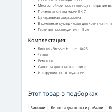
Многослойное просветляющее покрытие вс
Призмы из стекла марки BK-7
Центральная фокусировка
В комплекте футляр-чехол для хранения и п
Гарантия производителя – 5 лет
Комплектация:
Бинокль Bresser Hunter 10x25
Чехол
Ремешок
Салфетка для очистки оптики
Инструкция по эксплуатации
Этот товар в подборках
Бинокли
Бинокли для охоты и рыбалки
Б