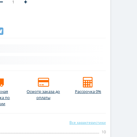
жная
Осмотр заказа до
Рассрочка 0%
ка по
оплаты
сии
Все характеристики
10