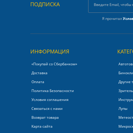
ПОДПИСКА
Я прочитал
Усло
ИНФОРМАЦИЯ
КАТЕ
«Покупай со Сбербанком»‎
Автотов
Доставка
Бинокл
Оплата
Другие 
Политика Безопасности
Зритель
Условия соглашения
Инстру
Связаться с нами
Лупы
Возврат товара
Метеос
Карта сайта
Микрос