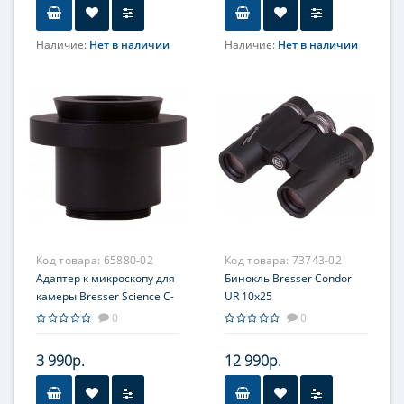
Наличие:
Нет в наличии
Наличие:
Нет в наличии
Код товара:
65880-02
Код товара:
73743-02
Адаптер к микроскопу для
Бинокль Bresser Condor
камеры Bresser Science C-
UR 10x25
Mount MicroCam
0
0
3 990р.
12 990р.