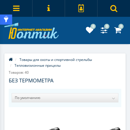
0
0
0
Товары для охоты и спортивной стрельбы
Тепловизионные прицелы
Товаров: 40
БЕЗ ТЕРМОМЕТРА