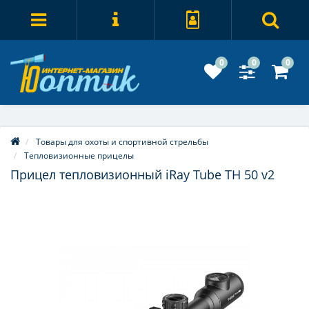
0
0
0
Товары для охоты и спортивной стрельбы
Тепловизионные прицелы
Прицел тепловизионный iRay Tube TH 50 v2