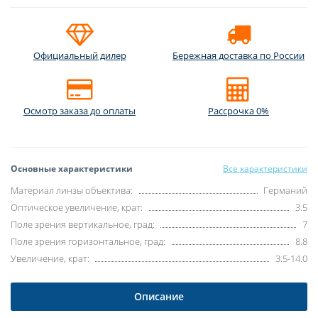
Официальный дилер
Бережная доставка по России
Осмотр заказа до оплаты
Рассрочка 0%
Основные характеристики
Все характеристики
Материал линзы объектива:
Германий
Оптическое увеличение, крат:
3.5
Поле зрения вертикальное, град:
7
Поле зрения горизонтальное, град:
8.8
Увеличение, крат:
3.5-14.0
Описание