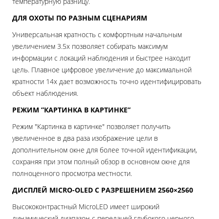
температурную разницу.
ДЛЯ ОХОТЫ ПО РАЗНЫМ СЦЕНАРИЯМ
Универсальная кратность с комфортным начальным
увеличением 3.5x позволяет собирать максимум
информации с локаций наблюдения и быстрее находит
цель. Плавное цифровое увеличение до максимальной
кратности 14x дает возможность точно идентифицировать
объект наблюдения.
РЕЖИМ ”КАРТИНКА В КАРТИНКЕ”
Режим "Картинка в картинке" позволяет получить
увеличенное в два раза изображение цели в
дополнительном окне для более точной идентификации,
сохраняя при этом полный обзор в основном окне для
полноценного просмотра местности.
ДИСПЛЕЙ MICRO-OLED С РАЗРЕШЕНИЕМ 2560×2560
Высококонтрастный MicroLED имеет широкий
динамический диапазон с передачей глубокого черного