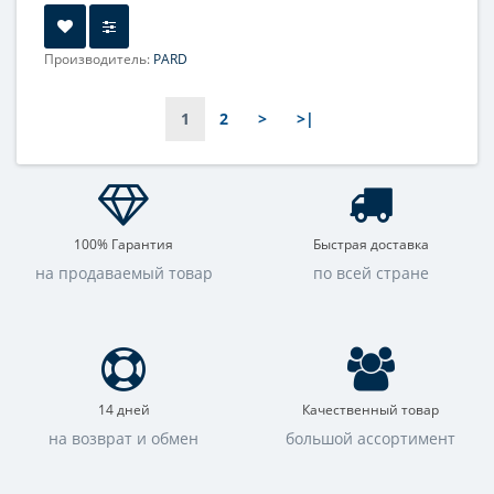
Производитель:
PARD
Увеличение, крат:
2.6-20.8
Прицельная сетка:
6 шт.
1
2
>
>|
100% Гарантия
Быстрая доставка
на продаваемый товар
по всей стране
14 дней
Качественный товар
на возврат и обмен
большой ассортимент