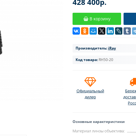
428 400р.
В корзину
Производитель:
iRay
Код товара:
RH50-20
Официальный
Бере
дилер
достав
Рос
Основные характеристики
Материал линзы объектива: