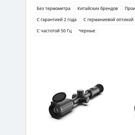
Без термометра
Китайских брендов
Прои
С гарантией 2 года
С германиевой оптикой
С частотой 50 Гц
Черные