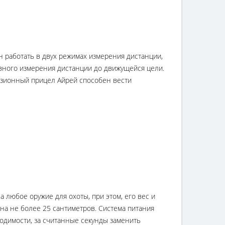
 работать в двух режимах измерения дистанции,
ывного измерения дистанции до движущейся цели.
изионный прицел Айрей способен вести
а любое оружие для охоты, при этом, его вес и
ина не более 25 сантиметров. Система питания
одимости, за считанные секунды заменить