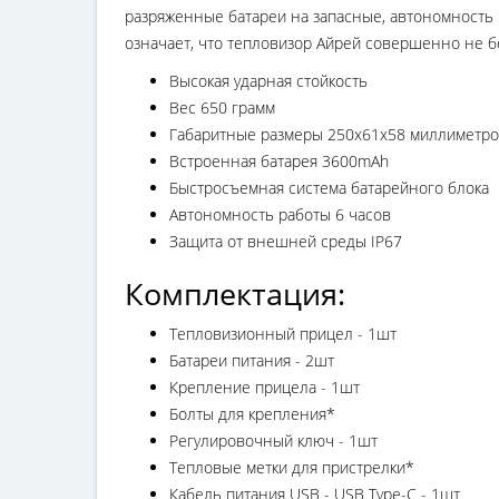
разряженные батареи на запасные, автономность 
означает, что тепловизор Айрей совершенно не б
Высокая ударная стойкость
Вес 650 грамм
Габаритные размеры 250х61х58 миллиметр
Встроенная батарея 3600mAh
Быстросъемная система батарейного блока
Автономность работы 6 часов
Защита от внешней среды IP67
Комплектация:
Тепловизионный прицел - 1шт
Батареи питания - 2шт
Крепление прицела - 1шт
Болты для крепления*
Регулировочный ключ - 1шт
Тепловые метки для пристрелки*
Кабель питания USB - USB Type-C - 1шт