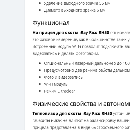
Удаление выходного зрачка 55 мм
Диаметр выходного зрачка 6 мм
Функционал
На прицел для охоты iRay Rico RH50
опциональ
это разовое измерение, как в большинстве таких
Встроенный модуль Wi-Fi позволит подключать в
видеозапись и делать фотографии.
Опциональный лазерный дальномер до 100
Предусмотрено два режима работы дальном
Фото и видеозапись
Wi-Fi модуль
Режим Ultraclear
Физические свойства и автоном
Тепловизор для охоты iRay Rico RH50
устойчив
габариты никак не влияют на балансировку вашей в
прицела представлена в виде быстросъемного бат