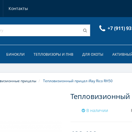
Контакты
+7 (911) 93
БИНОКЛИ
ТЕПЛОВИЗОРЫ И ПНВ
ДЛЯ ОХОТЫ
АКТИВНЫЙ
овизионные прицелы
Тепловизионный прицел iRay Rico RH50
Тепловизионный п
В наличии