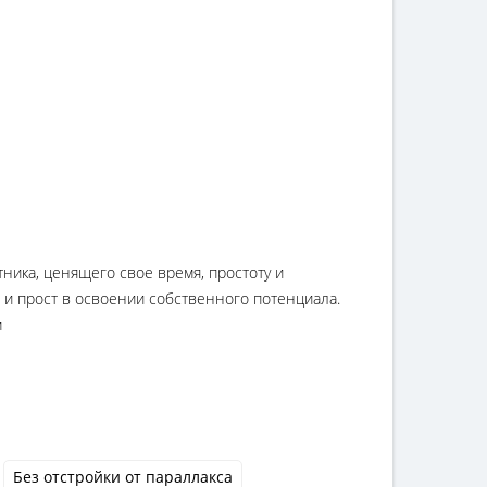
ика, ценящего свое время, простоту и
и прост в освоении собственного потенциала.
м
Без отстройки от параллакса