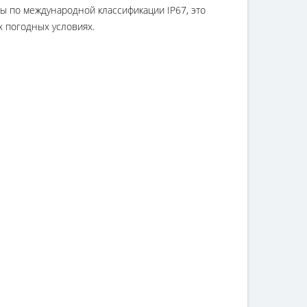
ы по международной классификации IP67, это
х погодных условиях.