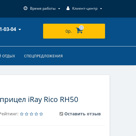
Время работы
Клиент-центр
1-03-04
0
0р.
 ОТДЫХ
СПЕЦПРЕДЛОЖЕНИЯ
рицел iRay Rico RH50
Рейтинг:
Оставить отзыв