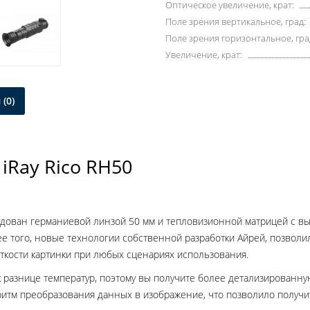
Оптическое увеличение, крат:
Поле зрения вертикальное, град:
Поле зрения горизонтальное, гра
Увеличение, крат:
(0)
iRay Rico RH50
дован германиевой линзой 50 мм и тепловизионной матрицей с вы
е того, новые технологии собственной разработки Айрей, позвол
ткости картинки при любых сценариях использования.
 разнице температур, поэтому вы получите более детализированную
оритм преобразования данных в изображение, что позволило получи