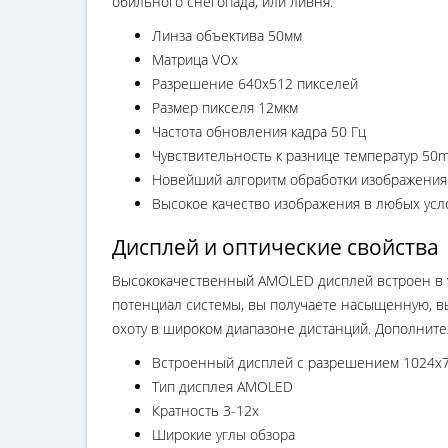
обильного снегопада, или ливня.
Линза объектива 50мм
Матрица VOx
Разрешение 640х512 пикселей
Размер пикселя 12мкм
Частота обновления кадра 50 Гц
Чувствительность к разнице температур 50
Новейший алгоритм обработки изображения
Высокое качество изображения в любых усл
Дисплей и оптические свойства
Высококачественный AMOLED дисплей встроен в
потенциал системы, вы получаете насыщенную, вы
охоту в широком диапазоне дистанций. Дополните
Встроенный дисплей с разрешением 1024х7
Тип дисплея AMOLED
Кратность 3-12x
Широкие углы обзора