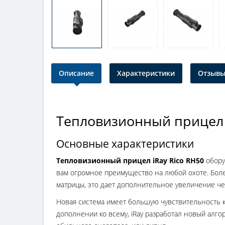
Описание
Характеристики
Отзывы 
Тепловизионный прицел 
Основные характеристики
Тепловизионный прицел iRay Rico RH50
обору
вам огромное преимущество на любой охоте. Боле
матрицы, это дает дополнительное увеличение че
Новая система имеет большую чувствительность к
дополнении ко всему, iRay разработал новый алг