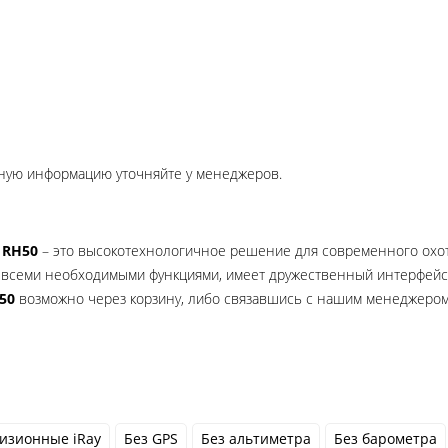
очную информацию уточняйте у менеджеров.
 RH50
– это высокотехнологичное решение для современного охотн
всеми необходимыми функциями, имеет дружественный интерфейс 
50
возможно через корзину, либо связавшись с нашим менеджеро
изионные iRay
Без GPS
Без альтиметра
Без барометра