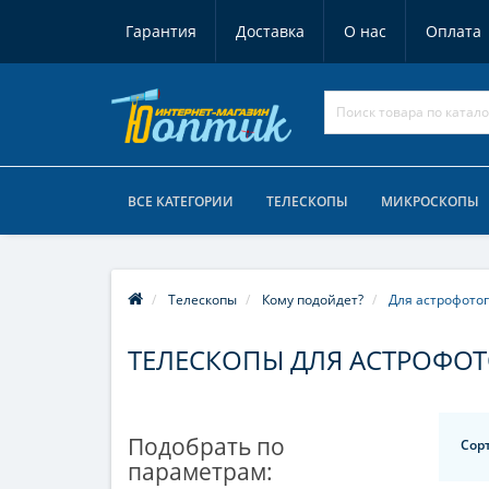
Гарантия
Доставка
О нас
Оплата
ВСЕ КАТЕГОРИИ
ТЕЛЕСКОПЫ
МИКРОСКОПЫ
Телескопы
Кому подойдет?
Для астрофото
ТЕЛЕСКОПЫ ДЛЯ АСТРОФО
Подобрать по
Сор
параметрам: