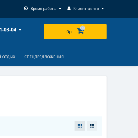
Время работы
Клиент-центр
1-03-04
0
0р.
 ОТДЫХ
СПЕЦПРЕДЛОЖЕНИЯ