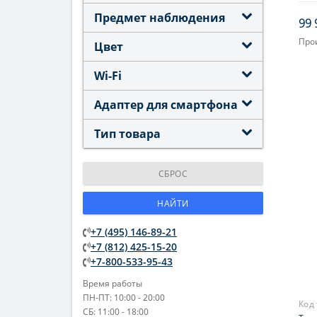
Предмет наблюдения
99 
Про
Цвет
Увел
Wi-Fi
Диа
(апе
Адаптер для смартфона
150 (
Фоку
Тип товара
Мак
увел
СБРОС
300
НАЙТИ
+7 (495) 146-89-21
+7 (812) 425-15-20
+7-800-533-95-43
Время работы
ПН-ПТ: 10:00 - 20:00
Код
СБ: 11:00 - 18:00