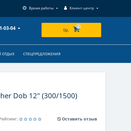
Время работы
Клиент-центр
1-03-04
0
0р.
 ОТДЫХ
СПЕЦПРЕДЛОЖЕНИЯ
her Dob 12" (300/1500)
Рейтинг:
Оставить отзыв