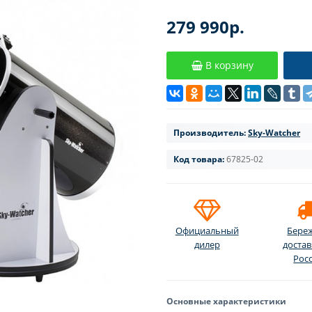
279 990р.
В корзину
Производитель:
Sky-Watcher
Код товара:
67825-02
Официальный
Бере
дилер
достав
Рос
Основные характеристики