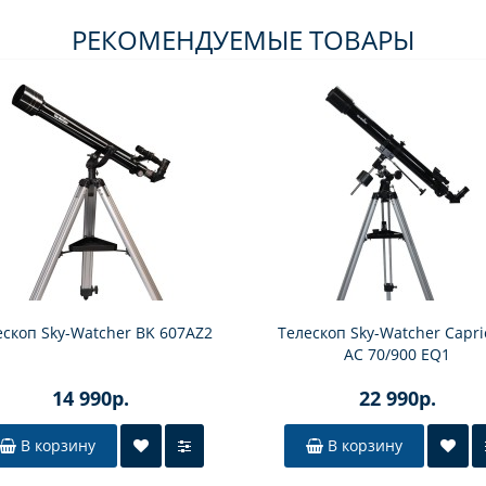
РЕКОМЕНДУЕМЫЕ ТОВАРЫ
ескоп Sky-Watcher BK 607AZ2
Телескоп Sky-Watcher Capri
AC 70/900 EQ1
14 990р.
22 990р.
В корзину
В корзину