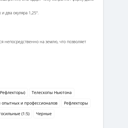
и два окуляра 1,25".
тся непосредственно на землю, что позволяет
(Рефлекторы)
Телескопы Ньютона
я опытных и профессионалов
Рефлекторы
тосильные (1:5)
Черные