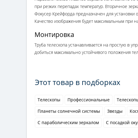
при резких перепадах температур. Вторичное зерк
Фокусер Крейфорда предназначен для установки ок
Качество изображения будет максимальным при на
Монтировка
Труба телескопа устанавливается на простую в уп
добиться максимально устойчивого положения тел
Этот товар в подборках
Телескопы
Профессиональные
Телескопы
Планеты солнечной системы
Звезды
Кос
С параболическим зеркалом
С посадкой оку