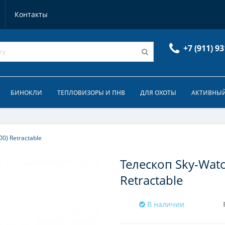
Контакты
+7 (911) 93
БИНОКЛИ
ТЕПЛОВИЗОРЫ И ПНВ
ДЛЯ ОХОТЫ
АКТИВНЫЙ
0) Retractable
Телескоп Sky-Watc
Retractable
В наличии