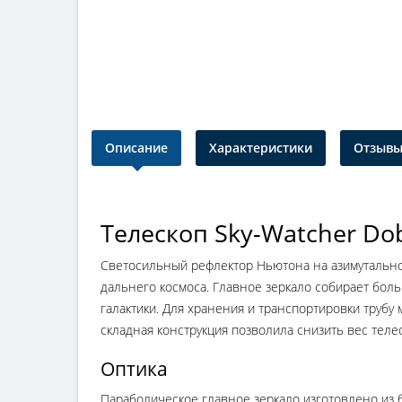
Описание
Характеристики
Отзывы 
Телескоп Sky-Watcher Dob 
Светосильный рефлектор Ньютона на азимутально
дальнего космоса. Главное зеркало собирает боль
галактики. Для хранения и транспортировки трубу 
складная конструкция позволила снизить вес телес
Оптика
Параболическое главное зеркало изготовлено из 