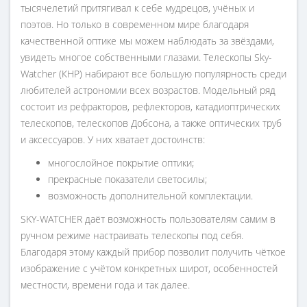
тысячелетий притягивал к себе мудрецов, учёных и
поэтов. Но только в современном мире благодаря
качественной оптике мы можем наблюдать за звёздами,
увидеть многое собственными глазами. Телескопы Sky-
Watcher (КНР) набирают все большую популярность среди
любителей астрономии всех возрастов. Модельный ряд
состоит из рефракторов, рефлекторов, катадиоптрических
телескопов, телескопов Добсона, а также оптических труб
и аксессуаров. У них хватает достоинств:
многослойное покрытие оптики;
прекрасные показатели светосилы;
возможность дополнительной комплектации.
SKY-WATCHER даёт возможность пользователям самим в
ручном режиме настраивать телескопы под себя.
Благодаря этому каждый прибор позволит получить чёткое
изображение с учётом конкретных широт, особенностей
местности, времени года и так далее.