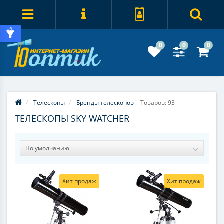
0
0
0
Телескопы
Бренды телескопов
Товаров: 93
ТЕЛЕСКОПЫ SKY WATCHER
Хит продаж
Хит продаж