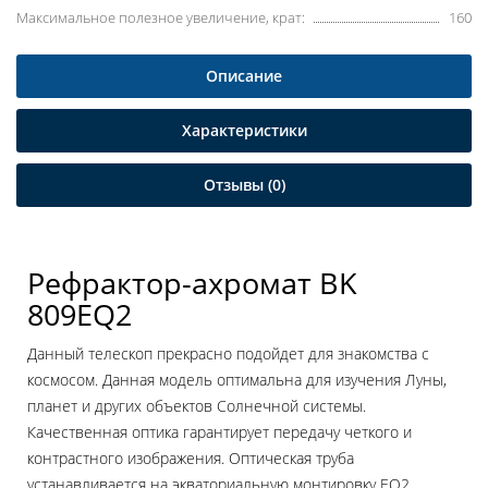
Максимальное полезное увеличение, крат:
160
Описание
Характеристики
Отзывы (0)
Рефрактор-ахромат BK
809EQ2
Данный телескоп прекрасно подойдет для знакомства с
космосом. Данная модель оптимальна для изучения Луны,
планет и других объектов Солнечной системы.
Качественная оптика гарантирует передачу четкого и
контрастного изображения. Оптическая труба
устанавливается на экваториальную монтировку EQ2,