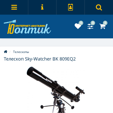
0
0
0
Телескопы
Телескоп Sky-Watcher BK 809EQ2