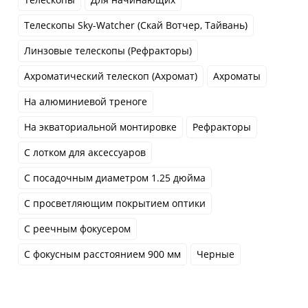
Телескопы Sky-Watcher (Скай Вотчер, Тайвань)
Линзовые телескопы (Рефракторы)
Ахроматический телескоп (Ахромат)
Ахроматы
На алюминиевой треноге
На экваториальной монтировке
Рефракторы
С лотком для аксессуаров
С посадочным диаметром 1.25 дюйма
С просветляющим покрытием оптики
С реечным фокусером
С фокусным расстоянием 900 мм
Черные