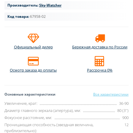
Производитель:
Sky-Watcher
Код товара:
67958-02
Официальный дилер
Бережная доставка по России
Осмотр заказа до оплаты
Рассрочка 0%
Основные характеристики
Все характеристики
Увеличение, крат:
36-90
Диаметр главного зеркала (апертура), мм:
80 (3'')
Фокусное расстояние, мм:
900
Проницающая способность (звездная величина,
12
приблизительно):