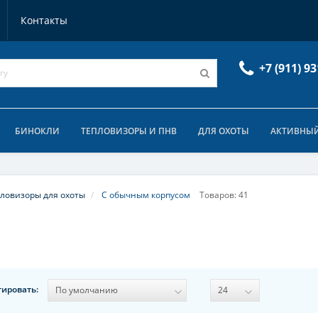
Контакты
+7 (911) 93
БИНОКЛИ
ТЕПЛОВИЗОРЫ И ПНВ
ДЛЯ ОХОТЫ
АКТИВНЫЙ
ловизоры для охоты
С обычным корпусом
Товаров: 41
тировать: