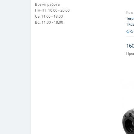
Время работы
ПН-ПТ: 10:00 - 20:00
Код
СБ: 11:00 - 18:00
Теп
ВС: 11:00 - 18:00
TK62
160
Про
Увел
Фок