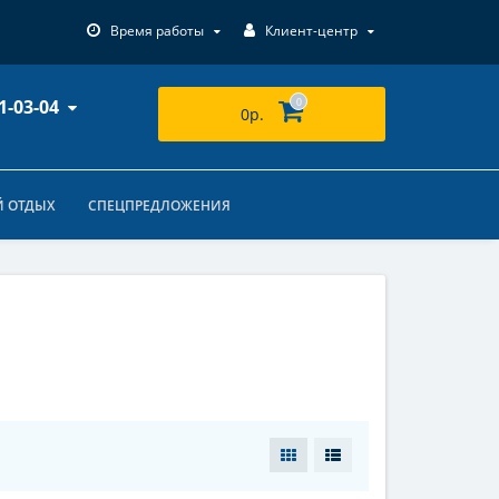
Время работы
Клиент-центр
1-03-04
0
0р.
 ОТДЫХ
СПЕЦПРЕДЛОЖЕНИЯ