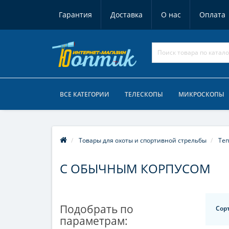
Гарантия
Доставка
О нас
Оплата
ВСЕ КАТЕГОРИИ
ТЕЛЕСКОПЫ
МИКРОСКОПЫ
Товары для охоты и спортивной стрельбы
Теп
С ОБЫЧНЫМ КОРПУСОМ
Подобрать по
Сор
параметрам: